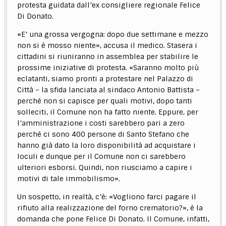
protesta guidata dall’ex consigliere regionale Felice
Di Donato.
«E’ una grossa vergogna: dopo due settimane e mezzo
non si è mosso niente», accusa il medico. Stasera i
cittadini si riuniranno in assemblea per stabilire le
prossime iniziative di protesta. «Saranno molto più
eclatanti, siamo pronti a protestare nel Palazzo di
Città – la sfida lanciata al sindaco Antonio Battista –
perché non si capisce per quali motivi, dopo tanti
solleciti, il Comune non ha fatto niente. Eppure, per
l’amministrazione i costi sarebbero pari a zero
perché ci sono 400 persone di Santo Stefano che
hanno già dato la loro disponibilità ad acquistare i
loculi e dunque per il Comune non ci sarebbero
ulteriori esborsi. Quindi, non riusciamo a capire i
motivi di tale immobilismo».
Un sospetto, in realtà, c’è: «Vogliono farci pagare il
rifiuto alla realizzazione del forno crematorio?», è la
domanda che pone Felice Di Donato. Il Comune, infatti,