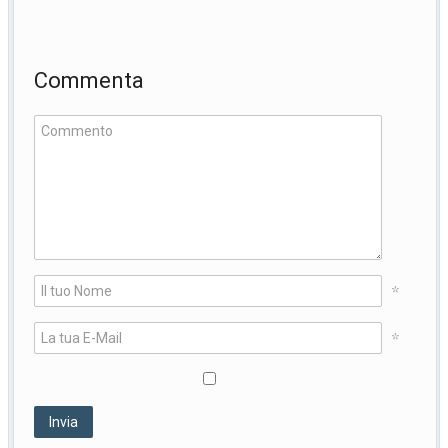
Commenta
*
*