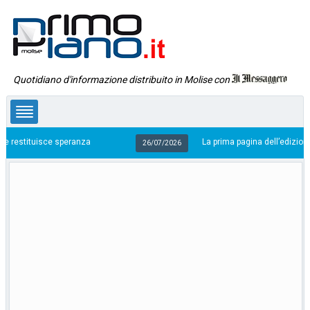
Quotidiano d'informazione distribuito in Molise con
sce speranza
La prima pagina dell’edizione in edicola o
26/07/2026