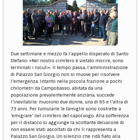
Due settimane e mezzo fa l’appello disperato di Santo
Stefano: «Nel nostro cimitero è vietato morire, sono
terminati i loculi». Il tempo passa, l’amministrazione
di Palazzo San Giorgio non si muove per risolvere
l’emergenza. Intanto nella piccola frazione a pochi
chilometri da Campobasso, abitata da una
popolazione prevalentemente anziana, succede
l’inevitabile: muoiono due donne, una di 65 e l’altra di
73 anni. Per tumularle le famiglie sono costrette a
‘emigrare’ nel cimitero del capoluogo. Alla sofferenza
per il distacco si aggiunge la scottante delusione di
non essere stati ascoltati da chi li rappresenta a
Palazzo San Giorgio. Un silenzio che ridà fiato alla