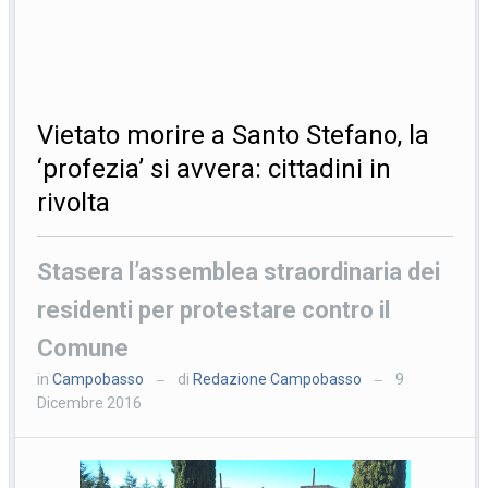
Vietato morire a Santo Stefano, la
‘profezia’ si avvera: cittadini in
rivolta
Stasera l’assemblea straordinaria dei
residenti per protestare contro il
Comune
in
Campobasso
di
Redazione Campobasso
9
—
—
Dicembre 2016