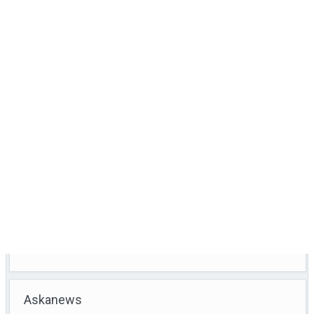
Askanews