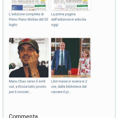
L’edizione completa di
La prima pagina
Primo Piano Molise del 20
dell’edizione in edicola
luglio
oggi
Manu Chao verso il sold
Libri messi in scena in 2
out, a Riccia tutto pronto
ore, dalla biblioteca del
per il concert...
carcere il pr...
Commenta