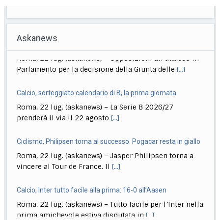
Askanews
Calcio, sorteggiato calendario di B, la prima giornata
Roma, 22 lug. (askanews) – La Serie B 2026/27
prenderà il via il 22 agosto
[...]
Ciclismo, Philipsen torna al successo. Pogacar resta in giallo
Roma, 22 lug. (askanews) – Jasper Philipsen torna a
vincere al Tour de France. Il
[...]
Calcio, Inter tutto facile alla prima: 16-0 all’Aasen
Roma, 22 lug. (askanews) – Tutto facile per l’Inter nella
prima amichevole estiva disputata in
[...]
Musica, "Sono Lucio": dal 18 settembre antologia di Dalla