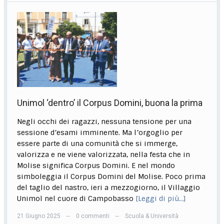
Unimol ‘dentro’ il Corpus Domini, buona la prima
Negli occhi dei ragazzi, nessuna tensione per una
sessione d’esami imminente. Ma l’orgoglio per
essere parte di una comunità che si immerge,
valorizza e ne viene valorizzata, nella festa che in
Molise significa Corpus Domini. E nel mondo
simboleggia il Corpus Domini del Molise. Poco prima
del taglio del nastro, ieri a mezzogiorno, il Villaggio
Unimol nel cuore di Campobasso
[Leggi di più…]
21 Giugno 2025
0 commenti
Scuola & Università
—
—