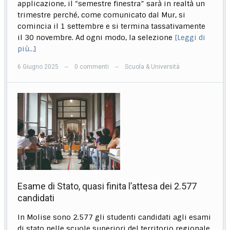
applicazione, il “semestre finestra” sarà in realtà un
trimestre perché, come comunicato dal Mur, si
comincia il 1 settembre e si termina tassativamente
il 30 novembre. Ad ogni modo, la selezione
[Leggi di
più…]
6 Giugno 2025
0 commenti
Scuola & Università
—
—
Esame di Stato, quasi finita l’attesa dei 2.577
candidati
In Molise sono 2.577 gli studenti candidati agli esami
di stato nelle scuole superiori del territorio regionale.