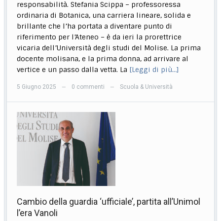
responsabilità. Stefania Scippa – professoressa
ordinaria di Botanica, una carriera lineare, solida e
brillante che l’ha portata a diventare punto di
riferimento per l’Ateneo – è da ieri la prorettrice
vicaria dell’Università degli studi del Molise. La prima
docente molisana, e la prima donna, ad arrivare al
vertice e un passo dalla vetta. La
[Leggi di più…]
5 Giugno 2025
0 commenti
Scuola & Università
—
—
Cambio della guardia ‘ufficiale’, partita all’Unimol
l’era Vanoli