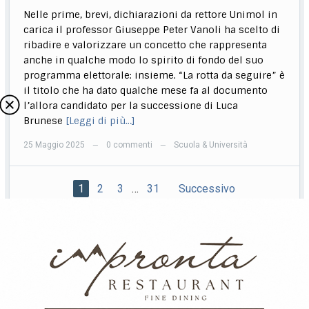
Nelle prime, brevi, dichiarazioni da rettore Unimol in
carica il professor Giuseppe Peter Vanoli ha scelto di
ribadire e valorizzare un concetto che rappresenta
anche in qualche modo lo spirito di fondo del suo
programma elettorale: insieme. “La rotta da seguire” è
il titolo che ha dato qualche mese fa al documento
l’allora candidato per la successione di Luca
Brunese
[Leggi di più…]
25 Maggio 2025
0 commenti
Scuola & Università
—
—
1
2
3
…
31
Successivo