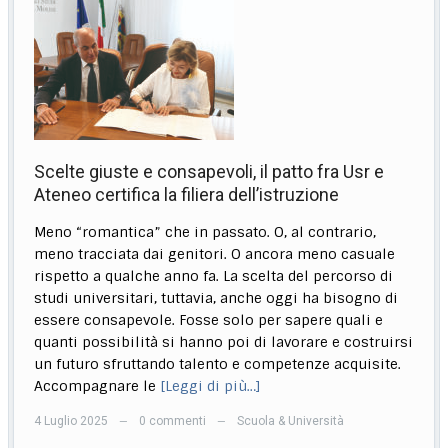
Scelte giuste e consapevoli, il patto fra Usr e
Ateneo certifica la filiera dell’istruzione
Meno “romantica” che in passato. O, al contrario,
meno tracciata dai genitori. O ancora meno casuale
rispetto a qualche anno fa. La scelta del percorso di
studi universitari, tuttavia, anche oggi ha bisogno di
essere consapevole. Fosse solo per sapere quali e
quanti possibilità si hanno poi di lavorare e costruirsi
un futuro sfruttando talento e competenze acquisite.
Accompagnare le
[Leggi di più…]
4 Luglio 2025
0 commenti
Scuola & Università
—
—