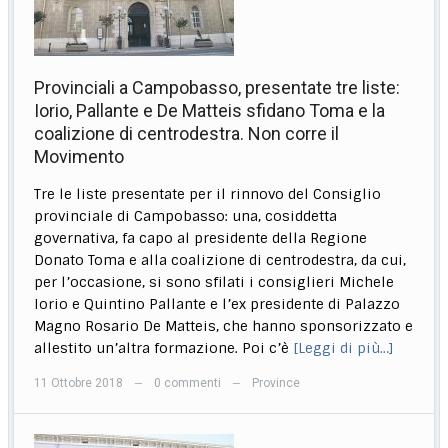
Provinciali a Campobasso, presentate tre liste:
Iorio, Pallante e De Matteis sfidano Toma e la
coalizione di centrodestra. Non corre il
Movimento
Tre le liste presentate per il rinnovo del Consiglio
provinciale di Campobasso: una, cosiddetta
governativa, fa capo al presidente della Regione
Donato Toma e alla coalizione di centrodestra, da cui,
per l’occasione, si sono sfilati i consiglieri Michele
Iorio e Quintino Pallante e l’ex presidente di Palazzo
Magno Rosario De Matteis, che hanno sponsorizzato e
allestito un’altra formazione. Poi c’è
[Leggi di più…]
11 Ottobre 2018
0 commenti
Province
—
—