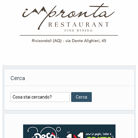
1
2
3
…
5
Successivo
Cerca