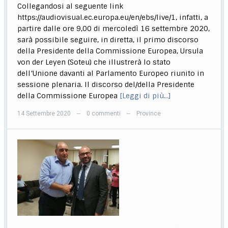
Collegandosi al seguente link
https://audiovisual.ec.europa.eu/en/ebs/live/1, infatti, a
partire dalle ore 9,00 di mercoledì 16 settembre 2020,
sarà possibile seguire, in diretta, il primo discorso
della Presidente della Commissione Europea, Ursula
von der Leyen (Soteu) che illustrerà lo stato
dell’Unione davanti al Parlamento Europeo riunito in
sessione plenaria. Il discorso del/della Presidente
della Commissione Europea
[Leggi di più…]
14 Settembre 2020
0 commenti
Province
—
—