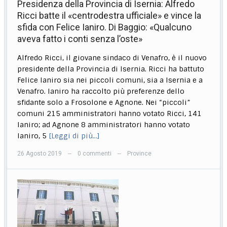
Presidenza della Provincia di Isernia: Alfredo
Ricci batte il «centrodestra ufficiale» e vince la
sfida con Felice Ianiro. Di Baggio: «Qualcuno
aveva fatto i conti senza l’oste»
Alfredo Ricci, il giovane sindaco di Venafro, è il nuovo
presidente della Provincia di Isernia. Ricci ha battuto
Felice Ianiro sia nei piccoli comuni, sia a Isernia e a
Venafro. Ianiro ha raccolto più preferenze dello
sfidante solo a Frosolone e Agnone. Nei “piccoli”
comuni 215 amministratori hanno votato Ricci, 141
Ianiro; ad Agnone 8 amministratori hanno votato
Ianiro, 5
[Leggi di più…]
26 Agosto 2019
0 commenti
Province
—
—