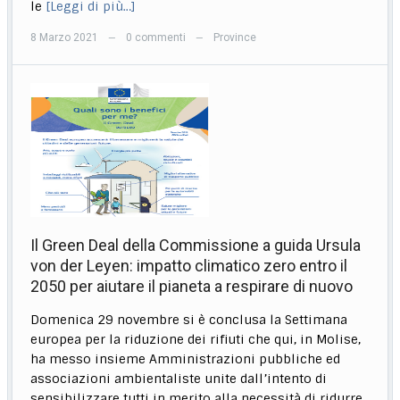
le
[Leggi di più…]
8 Marzo 2021
0 commenti
Province
—
—
Il Green Deal della Commissione a guida Ursula
von der Leyen: impatto climatico zero entro il
2050 per aiutare il pianeta a respirare di nuovo
Domenica 29 novembre si è conclusa la Settimana
europea per la riduzione dei rifiuti che qui, in Molise,
ha messo insieme Amministrazioni pubbliche ed
associazioni ambientaliste unite dall’intento di
sensibilizzare tutti in merito alla necessità di ridurre