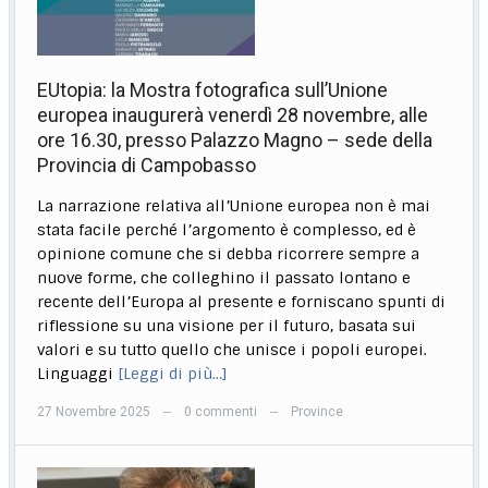
EUtopia: la Mostra fotografica sull’Unione
europea inaugurerà venerdì 28 novembre, alle
ore 16.30, presso Palazzo Magno – sede della
Provincia di Campobasso
La narrazione relativa all’Unione europea non è mai
stata facile perché l’argomento è complesso, ed è
opinione comune che si debba ricorrere sempre a
nuove forme, che colleghino il passato lontano e
recente dell’Europa al presente e forniscano spunti di
riflessione su una visione per il futuro, basata sui
valori e su tutto quello che unisce i popoli europei.
Linguaggi
[Leggi di più…]
27 Novembre 2025
0 commenti
Province
—
—