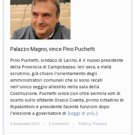
Palazzo Magno, vince Pino Puchetti
Pino Puchetti, sindaco di Larino, è il nuovo presidente
della Provincia di Campobasso. Ieri sera, a metà
scrutinio, già chiaro l’orientamento degli
amministratori comunali che si sono recati
nell’unico seggio allestito nella sala della
Costituzione. Puchetti vince con oltre seimila voti di
scarto sullo sfidante Orazio Civetta, primo cittadino di
Ripabottoni e presidente facente funzioni dopo
l’elezione a governatore di
[Leggi di più…]
6 Novembre 2023
0 commenti
Politica
,
Province
—
—