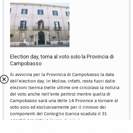
Election day, torna al voto solo la Provincia di
Campobasso
Si avvicina per la Provincia di Campobasso la data
dell’election day. In Molise, infatti, resta fuori dalle
elezioni Isernia (nelle ultime ore circolava la notizia
del voto anche nell’ente pentro) mentre quella di
Campobasso sarà una delle 14 Province a tornare al
voto solo ed esclusivamente per il rinnovo dei
componenti del Consiglio (carica scaduta il 31
agosto) prevista in
[Leggi di più…]
25 Settembre 2018
0 commenti
Province
—
—