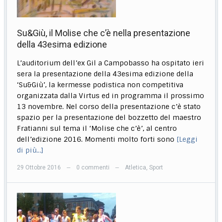
Su&Giù, il Molise che c’è nella presentazione
della 43esima edizione
L’auditorium dell’ex Gil a Campobasso ha ospitato ieri
sera la presentazione della 43esima edizione della
‘Su&Giù’, la kermesse podistica non competitiva
organizzata dalla Virtus ed in programma il prossimo
13 novembre. Nel corso della presentazione c’è stato
spazio per la presentazione del bozzetto del maestro
Fratianni sul tema il ‘Molise che c’è’, al centro
dell’edizione 2016. Momenti molto forti sono
[Leggi
di più…]
29 Ottobre 2016
0 commenti
Atletica
,
Sport
—
—