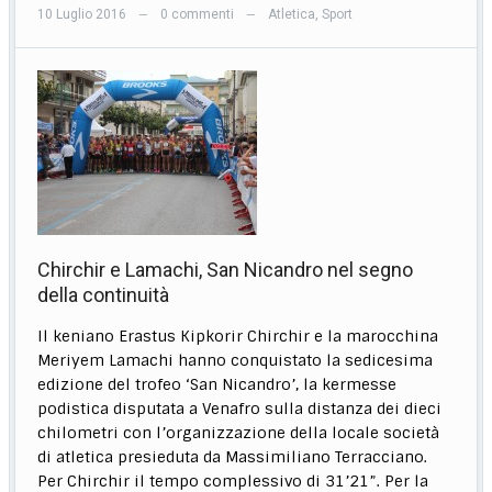
10 Luglio 2016
0 commenti
Atletica
,
Sport
—
—
Chirchir e Lamachi, San Nicandro nel segno
della continuità
Il keniano Erastus Kipkorir Chirchir e la marocchina
Meriyem Lamachi hanno conquistato la sedicesima
edizione del trofeo ‘San Nicandro’, la kermesse
podistica disputata a Venafro sulla distanza dei dieci
chilometri con l’organizzazione della locale società
di atletica presieduta da Massimiliano Terracciano.
Per Chirchir il tempo complessivo di 31’21”. Per la