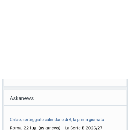
Askanews
Calcio, sorteggiato calendario di B, la prima giornata
Roma, 22 lug. (askanews) – La Serie B 2026/27
prenderà il via il 22 agosto
[...]