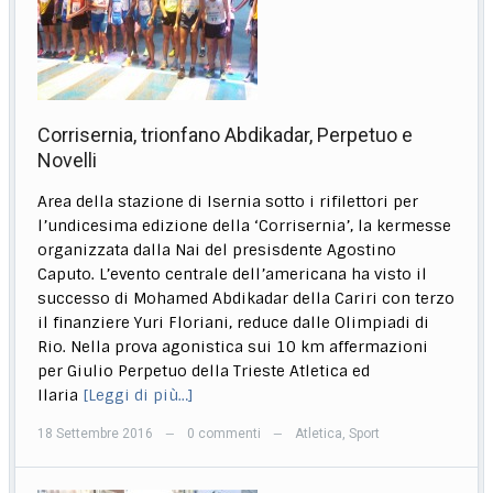
Corrisernia, trionfano Abdikadar, Perpetuo e
Novelli
Area della stazione di Isernia sotto i rifilettori per
l’undicesima edizione della ‘Corrisernia’, la kermesse
organizzata dalla Nai del presisdente Agostino
Caputo. L’evento centrale dell’americana ha visto il
successo di Mohamed Abdikadar della Cariri con terzo
il finanziere Yuri Floriani, reduce dalle Olimpiadi di
Rio. Nella prova agonistica sui 10 km affermazioni
per Giulio Perpetuo della Trieste Atletica ed
Ilaria
[Leggi di più…]
18 Settembre 2016
0 commenti
Atletica
,
Sport
—
—