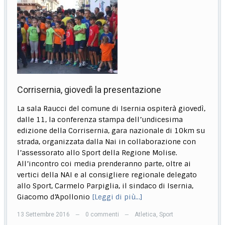
Corrisernia, giovedì la presentazione
La sala Raucci del comune di Isernia ospiterà giovedì,
dalle 11, la conferenza stampa dell’undicesima
edizione della Corrisernia, gara nazionale di 10km su
strada, organizzata dalla Nai in collaborazione con
l’assessorato allo Sport della Regione Molise.
All’incontro coi media prenderanno parte, oltre ai
vertici della NAI e al consigliere regionale delegato
allo Sport, Carmelo Parpiglia, il sindaco di Isernia,
Giacomo d’Apollonio
[Leggi di più…]
13 Settembre 2016
0 commenti
Atletica
,
Sport
—
—