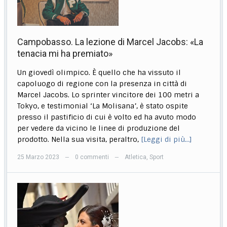
Campobasso. La lezione di Marcel Jacobs: «La
tenacia mi ha premiato»
Un giovedì olimpico. È quello che ha vissuto il
capoluogo di regione con la presenza in città di
Marcel Jacobs. Lo sprinter vincitore dei 100 metri a
Tokyo, e testimonial ‘La Molisana’, è stato ospite
presso il pastificio di cui è volto ed ha avuto modo
per vedere da vicino le linee di produzione del
prodotto. Nella sua visita, peraltro,
[Leggi di più…]
25 Marzo 2023
0 commenti
Atletica
,
Sport
—
—