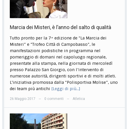
Marcia dei Misteri, è l’anno del salto di qualità
Tutto pronto per la 7^ edizione de “La Marcia dei
Misteri” e “Trofeo Città di Campobasso”, le
manifestazioni podistiche in programma nel
pomeriggio di domani nel capoluogo regionale,
presentate alla stampa, nella giornata di mercoledì
presso Palazzo San Giorgio, con l’intervento di
numerose autorità, dirigenti sportivi e di molti atleti.
L’iniziativa promossa dalla “Polisportiva Molise”, uno
dei team più antichi
[Leggi di più…]
26 Maggio 2017
0 commenti
Atletica
—
—