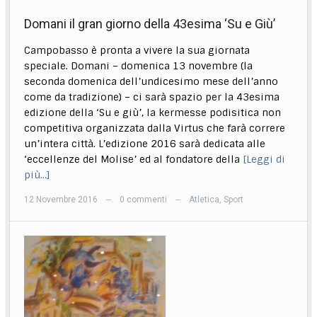
Domani il gran giorno della 43esima ‘Su e Giù’
Campobasso è pronta a vivere la sua giornata
speciale. Domani – domenica 13 novembre (la
seconda domenica dell’undicesimo mese dell’anno
come da tradizione) – ci sarà spazio per la 43esima
edizione della ‘Su e giù’, la kermesse podisitica non
competitiva organizzata dalla Virtus che farà correre
un’intera città. L’edizione 2016 sarà dedicata alle
‘eccellenze del Molise’ ed al fondatore della
[Leggi di
più…]
12 Novembre 2016
0 commenti
Atletica
,
Sport
—
—