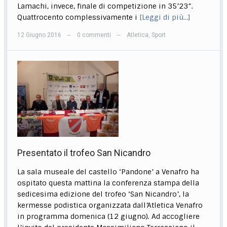
Lamachi, invece, finale di competizione in 35’23”.
Quattrocento complessivamente i
[Leggi di più…]
12 Giugno 2016
0 commenti
Atletica
,
Sport
—
—
Presentato il trofeo San Nicandro
La sala museale del castello ‘Pandone’ a Venafro ha
ospitato questa mattina la conferenza stampa della
sedicesima edizione del trofeo ‘San Nicandro’, la
kermesse podistica organizzata dall’Atletica Venafro
in programma domenica (12 giugno). Ad accogliere