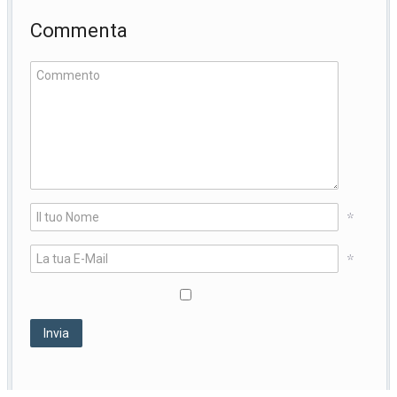
Commenta
*
*