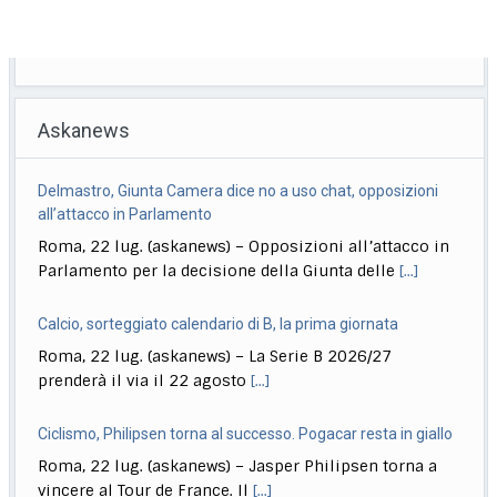
Askanews
Calcio, sorteggiato calendario di B, la prima giornata
Roma, 22 lug. (askanews) – La Serie B 2026/27
prenderà il via il 22 agosto
[...]
Ciclismo, Philipsen torna al successo. Pogacar resta in giallo
Roma, 22 lug. (askanews) – Jasper Philipsen torna a
vincere al Tour de France. Il
[...]
Calcio, Inter tutto facile alla prima: 16-0 all’Aasen
Roma, 22 lug. (askanews) – Tutto facile per l’Inter nella
prima amichevole estiva disputata in
[...]