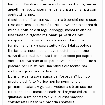
tampone. Bandisce concorsi che vanno deserti, lancia
appelli nel vuoto, spera nei pensionati richiamati con
contratti-lampo.
Il Molise non è attrattivo, e non lo è perché non è stato
reso attrattivo. E questo è il frutto avvelenato di anni di
miopia politica e di tagli selvaggi, messi in atto da
una classe dirigente regionale priva di visione,
incapace di costruire un sistema sanitario che
funzioni anche – e soprattutto – fuori dai capoluoghi.
Il ritorno temporaneo di nove medici in pensione
aveva illuso qualcuno. Ma è bastato poco per capire
che si trattava solo di un palliativo: un placebo utile a
placare, per un attimo, una rabbia crescente, ma
inefficace per invertire la rotta.
E che dire della governance dell’ospedale? L’unico
presidio dell’alto Molise non ha nemmeno un
primario titolare. A guidare Medicina c’è un facente
funzione il cui incarico scade nell’agosto del 2025. In
qualsiasi altro contesto civile, questa sarebbe
considerata una vera e propria anomalia