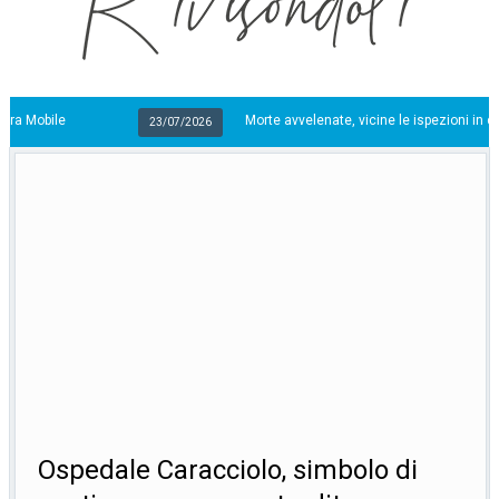
Morte avvelenate, vicine le ispezioni in casa Di Vita
23/07/2026
Ospedale Caracciolo, simbolo di