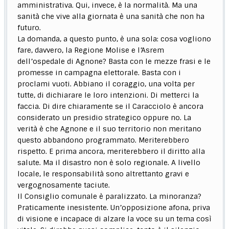
amministrativa. Qui, invece, è la normalità. Ma una
sanità che vive alla giornata è una sanità che non ha
futuro.
La domanda, a questo punto, è una sola: cosa vogliono
fare, davvero, la Regione Molise e l’Asrem
dell’ospedale di Agnone? Basta con le mezze frasi e le
promesse in campagna elettorale. Basta con i
proclami vuoti. Abbiano il coraggio, una volta per
tutte, di dichiarare le loro intenzioni. Di metterci la
faccia. Di dire chiaramente se il Caracciolo è ancora
considerato un presidio strategico oppure no. La
verità è che Agnone e il suo territorio non meritano
questo abbandono programmato. Meriterebbero
rispetto. E prima ancora, meriterebbero il diritto alla
salute. Ma il disastro non è solo regionale. A livello
locale, le responsabilità sono altrettanto gravi e
vergognosamente taciute.
Il Consiglio comunale è paralizzato. La minoranza?
Praticamente inesistente. Un’opposizione afona, priva
di visione e incapace di alzare la voce su un tema così