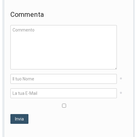
Commenta
*
*