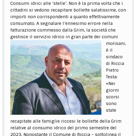
Consumi idrici alle ‘stelle’. Non è la prima volta che i
cittadini si vedono recapitare bollette salatissime, con
importi non corrispondenti a quanto effettivamente
consumato. A segnalare l’ennesimo errore nella
fatturazione commesso dalla Grim, la società che
gestisce il servizio
idrico in gran parte dei comuni
molisani,
è il
sindaco
di Riccia
Pietro
Testa:
«Nei
giorni
scorsi
sono
state
recapitate alle famiglie riccesi le bollette della Grim
relative al consumo idrico del primo semestre del
2023. Nonostante il Comune di Riccia – sottolinea il