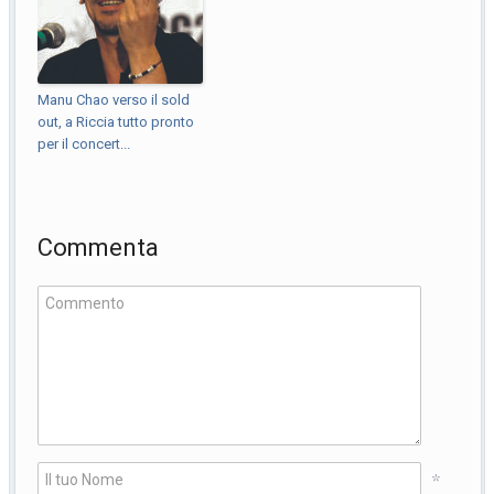
Manu Chao verso il sold
out, a Riccia tutto pronto
per il concert...
Commenta
*