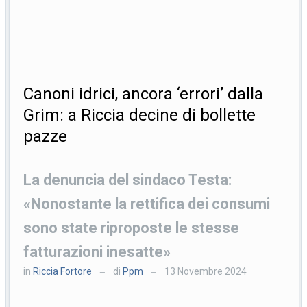
Canoni idrici, ancora ‘errori’ dalla
Grim: a Riccia decine di bollette
pazze
La denuncia del sindaco Testa:
«Nonostante la rettifica dei consumi
sono state riproposte le stesse
fatturazioni inesatte»
in
Riccia Fortore
di
Ppm
13 Novembre 2024
—
—