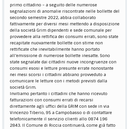
primo cittadino – a seguito delle numerose
segnalazioni di anomalie riscontrate nelle bollette del
secondo semestre 2022, abbia collaborato
fattivamente per diversi mesi mettendo a disposizione
della società Grim dipendenti e sede comunale per
provvedere alla rettifica dei consumi errati, sono state
recapitate nuovamente bollette con stime non
rettificate che inevitabilmente hanno portato
all’emissione di numerose bollette inesatte. Sono
state segnalate dai cittadini nuove incongruenze con
consumi esosi e letture presunte errate nonostante
nei mesi scorsi i cittadini abbiano provveduto a
comunicare le letture con i metodi previsti dalla
società Grim.
Invitiamo pertanto i cittadini che hanno ricevuto
fatturazioni con consumi errati di recarsi
direttamente agli uffici della GRIM con sede in via
Vincenzo Tiberio, 95 a Campobasso o di contattare
telefonicamente il servizio clienti allo 0874 196
2843. Il Comune di Riccia continuerà, come già fatto