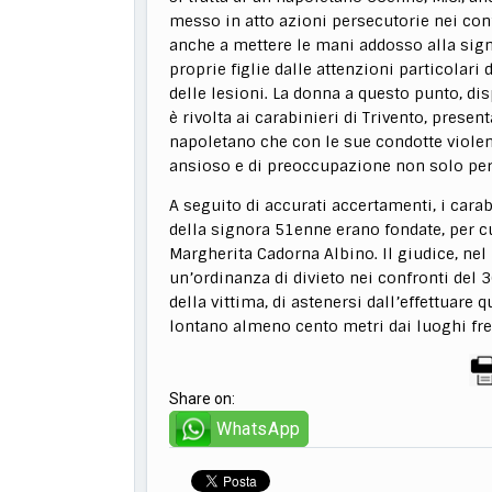
messo in atto azioni persecutorie nei confr
anche a mettere le mani addosso alla sign
proprie figlie dalle attenzioni particolar
delle lesioni. La donna a questo punto, disp
è rivolta ai carabinieri di Trivento, prese
napoletano che con le sue condotte violen
ansioso e di preoccupazione non solo per l
A seguito di accurati accertamenti, i cara
della signora 51enne erano fondate, per cui
Margherita Cadorna Albino. Il giudice, nel 
un’ordinanza di divieto nei confronti del 3
della vittima, di astenersi dall’effettuare
lontano almeno cento metri dai luoghi fre
Share on:
WhatsApp