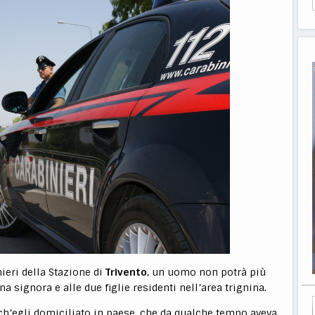
ieri della Stazione di
Trivento
, un uomo non potrà più
na signora e alle due figlie residenti nell’area trignina.
nch’egli domiciliato in paese, che da qualche tempo aveva