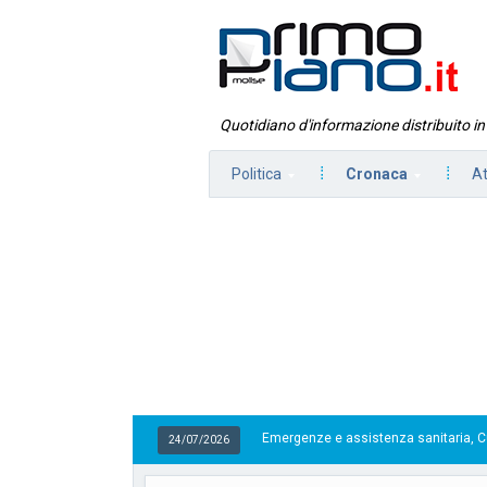
Quotidiano d'informazione distribuito i
Politica
Cronaca
At
Emergenze e assistenza sanitaria, Cuzzone referente
24/07/2026