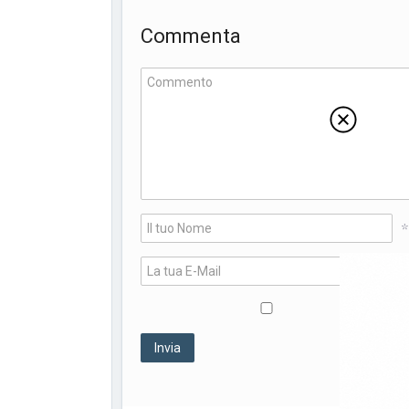
Commenta
*
*