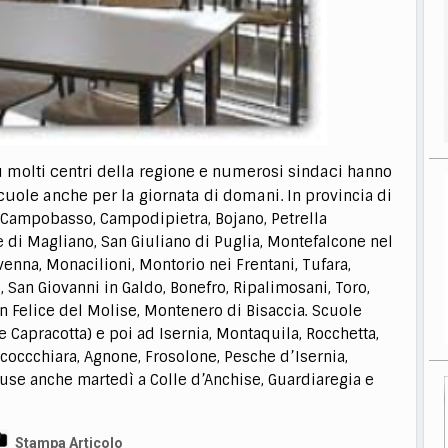
 molti centri della regione e numerosi sindaci hanno
cuole anche per la giornata di domani.
In provincia di
 Campobasso, Campodipietra, Bojano, Petrella
ce di Magliano, San Giuliano di Puglia, Montefalcone nel
enna, Monacilioni, Montorio nei Frentani, Tufara,
 San Giovanni in Galdo, Bonefro, Ripalimosani, Toro,
San Felice del Molise, Montenero di Bisaccia. Scuole
ne Capracotta) e poi ad Isernia, Montaquila, Rocchetta,
lcoccchiara, Agnone, Frosolone, Pesche d’Isernia,
iuse anche martedì a
Colle d’Anchise, Guardiaregia e
Stampa Articolo