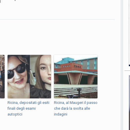
Ricina, depositati gli esiti
Ricina, al Maugeri il passo
finali degli esami
che darà la svolta alle
autoptici
indagini