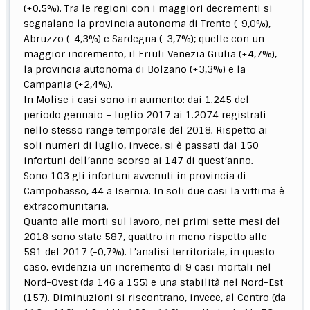
(+0,5%). Tra le regioni con i maggiori decrementi si
segnalano la provincia autonoma di Trento (-9,0%),
Abruzzo (-4,3%) e Sardegna (-3,7%); quelle con un
maggior incremento, il Friuli Venezia Giulia (+4,7%),
la provincia autonoma di Bolzano (+3,3%) e la
Campania (+2,4%).
In Molise i casi sono in aumento: dai 1.245 del
periodo gennaio – luglio 2017 ai 1.2074 registrati
nello stesso range temporale del 2018. Rispetto ai
soli numeri di luglio, invece, si è passati dai 150
infortuni dell’anno scorso ai 147 di quest’anno.
Sono 103 gli infortuni avvenuti in provincia di
Campobasso, 44 a Isernia. In soli due casi la vittima è
extracomunitaria.
Quanto alle morti sul lavoro, nei primi sette mesi del
2018 sono state 587, quattro in meno rispetto alle
591 del 2017 (-0,7%). L’analisi territoriale, in questo
caso, evidenzia un incremento di 9 casi mortali nel
Nord-Ovest (da 146 a 155) e una stabilità nel Nord-Est
(157). Diminuzioni si riscontrano, invece, al Centro (da