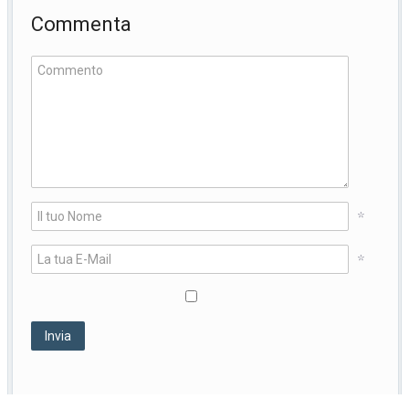
Commenta
*
*