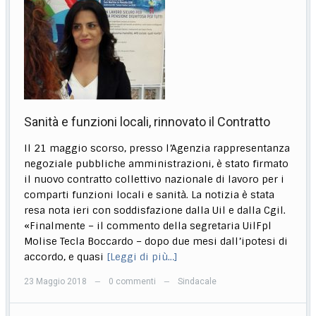
Sanità e funzioni locali, rinnovato il Contratto
Il 21 maggio scorso, presso l’Agenzia rappresentanza
negoziale pubbliche amministrazioni, è stato firmato
il nuovo contratto collettivo nazionale di lavoro per i
comparti funzioni locali e sanità. La notizia è stata
resa nota ieri con soddisfazione dalla Uil e dalla Cgil.
«Finalmente – il commento della segretaria UilFpl
Molise Tecla Boccardo – dopo due mesi dall’ipotesi di
accordo, e quasi
[Leggi di più…]
23 Maggio 2018
0 commenti
Sindacale
—
—