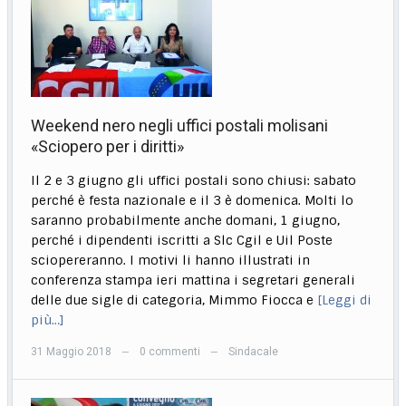
Weekend nero negli uffici postali molisani
«Sciopero per i diritti»
Il 2 e 3 giugno gli uffici postali sono chiusi: sabato
perché è festa nazionale e il 3 è domenica. Molti lo
saranno probabilmente anche domani, 1 giugno,
perché i dipendenti iscritti a Slc Cgil e Uil Poste
sciopereranno. I motivi li hanno illustrati in
conferenza stampa ieri mattina i segretari generali
delle due sigle di categoria, Mimmo Fiocca e
[Leggi di
più…]
31 Maggio 2018
0 commenti
Sindacale
—
—