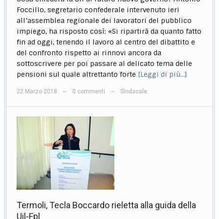
Foccillo, segretario confederale intervenuto ieri
all’assemblea regionale dei lavoratori del pubblico
impiego, ha risposto così: «Si ripartirà da quanto fatto
fin ad oggi, tenendo il lavoro al centro del dibattito e
del confronto rispetto ai rinnovi ancora da
sottoscrivere per poi passare al delicato tema delle
pensioni sul quale altrettanto forte
[Leggi di più…]
22 Marzo 2018
0 commenti
Sindacale
—
—
Termoli, Tecla Boccardo rieletta alla guida della
Uil-Fpl