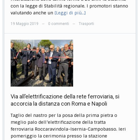
con la legge di Stabilità regionale. I promotori stanno
valutando anche un
[Leggi di più…]
19 Maggio 2019
0 commenti
Trasporti
—
—
Via all’elettrificazione della rete ferroviaria, si
accorcia la distanza con Roma e Napoli
Taglio del nastro per la posa della prima pietra o
meglio palo dell’elettrificazione della tratta
ferroviaria Roccaravindola-Isernia-Campobasso. Ieri
pomeriggio la cerimonia presso la stazione