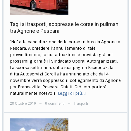
Tagli ai trasporti, soppresse le corse in pullman
tra Agnone e Pescara
‘No’ alla cancellazione delle corse in bus da Agnone a
Pescara. A chiedere l’annullamento di tale
provvedimento, la cui attuazione è prevista già nei
prossimi giorni è il Sindacato Operai Autorganizzati.
La scorsa settimana, sulla sua pagina Facebook, la
ditta Autoservizi Cerella ha annunciato che dal 4
novembre verrà soppresso il collegamento da Agnone
per Francavilla-Pescara-Chieti. Ciò comporterà
naturalmente notevoli
[Leggi di più…]
28 Ottobre 2019
0 commenti
Trasporti
—
—