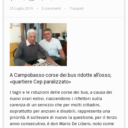
23 Luglio 2019
0 commenti
Trasporti
—
—
A Campobasso corse dei bus ridotte all’osso,
«quartiere Cep paralizzato»
I tagli e le riduzioni delle corse dei bus, a causa dei
nuovi orari estivi, riaccendono i riflettori sulla
carenza di un servizio che per molti cittadini,
soprattutto per anziani e disabili, rappresenta una
priorità. A sollevare di nuovo la questione, per il terzo
anno consecutivo, è don Mario De Libero, noto come