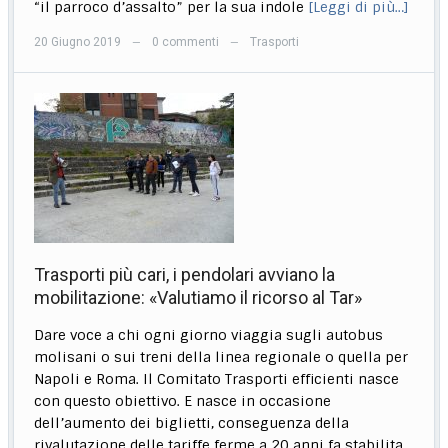
“il parroco d’assalto” per la sua indole
[Leggi di più…]
20 Giugno 2019
0 commenti
Trasporti
—
—
Trasporti più cari, i pendolari avviano la
mobilitazione: «Valutiamo il ricorso al Tar»
Dare voce a chi ogni giorno viaggia sugli autobus
molisani o sui treni della linea regionale o quella per
Napoli e Roma. Il Comitato Trasporti efficienti nasce
con questo obiettivo. E nasce in occasione
dell’aumento dei biglietti, conseguenza della
rivalutazione delle tariffe ferme a 20 anni fa stabilita