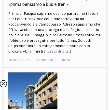
«prima pensiamo a bus e treni»
Prima di Pasqua sapremo quando partiranno i lavori
per l’elettrificazione della rete ferroviaria da
Roccaravindola a Campobasso. Adesso sappiamo che
Rfi aveva chiesto una proroga ma la Regione ha detto
no: è ora. Dal 9 maggio, e per almeno i mesi estivi ma
l’obiettivo è proseguire per tutto l’anno, Guidotti
Ships effettuerà un collegamento stabile con la
Croazia. «Una finestra
[Leggi di più…]
28 Marzo 2019
0 commenti
Trasporti
—
—