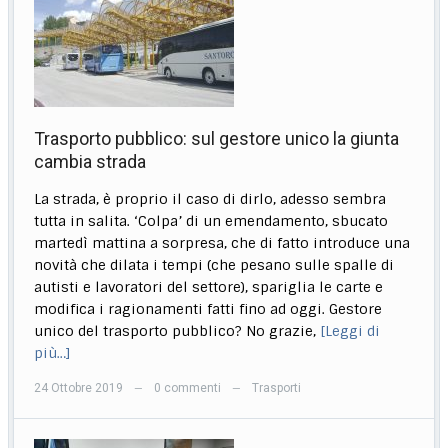
Trasporto pubblico: sul gestore unico la giunta
cambia strada
La strada, è proprio il caso di dirlo, adesso sembra
tutta in salita. ‘Colpa’ di un emendamento, sbucato
martedì mattina a sorpresa, che di fatto introduce una
novità che dilata i tempi (che pesano sulle spalle di
autisti e lavoratori del settore), spariglia le carte e
modifica i ragionamenti fatti fino ad oggi. Gestore
unico del trasporto pubblico? No grazie,
[Leggi di
più…]
24 Ottobre 2019
0 commenti
Trasporti
—
—