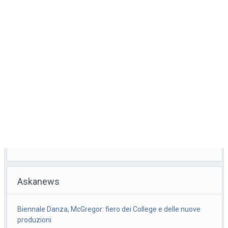
Askanews
Biennale Danza, un festival alla ricerca di un tempo
molteplice