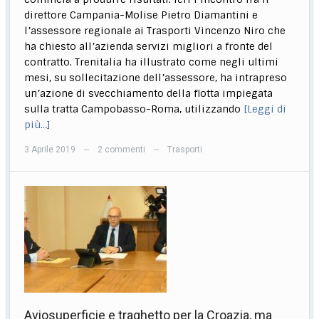
direttore Campania-Molise Pietro Diamantini e
l’assessore regionale ai Trasporti Vincenzo Niro che
ha chiesto all’azienda servizi migliori a fronte del
contratto. Trenitalia ha illustrato come negli ultimi
mesi, su sollecitazione dell’assessore, ha intrapreso
un’azione di svecchiamento della flotta impiegata
sulla tratta Campobasso-Roma, utilizzando
[Leggi di
più…]
3 Aprile 2019
2 commenti
Trasporti
—
—
Aviosuperficie e traghetto per la Croazia, ma