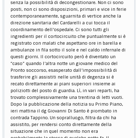
senza la possibilità di decongestionare. Non ci sono
posti, non ci sono disposizioni, primari e vice in ferie
contemporaneamente, sguarnita di vertice anche la
direzione sanitaria del Cardarelli a cui tocca il
coordinamento dell’ospedale. Ci sono tutti gli
ingredienti per il cortocircuito che puntualmente si è
registrato con malati che aspettano ore in barella e
ambulanze in fila sotto il sole e nel caldo infernale di
questi giorni. Il cortocircuito però è diventato un
“caso” quando l’altra notte un giovane medico del
Pronto soccorso, esasperato dall’impossibilità di
trasferire gli assistiti nelle unità di degenza si è
recato direttamente ai piani superiori insieme ai
poliziotti del posto di guardia. Lì, in vari reparti, ha
trovato complessivamente una trentina di letti vuoti.
Dopo la pubblicazione della notizia su Primo Piano,
ieri mattina il dg Giovanni Di Santo è piombato in
contrada Tappino. Un sopralluogo, filtra da chi ha
assistito, per rendersi conto direttamente della
situazione che in quel momento non era