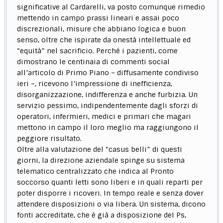
significative al Cardarelli, va posto comunque rimedio
mettendo in campo prassi lineari e assai poco
discrezionali, misure che abbiano logica e buon
senso, oltre che ispirate da onestà intellettuale ed
“equità” nel sacrificio. Perché i pazienti, come
dimostrano le centinaia di commenti social
all’articolo di Primo Piano – diffusamente condiviso
ieri –, ricevono l’impressione di inefficienza,
disorganizzazione, indifferenza e anche furbizia. Un
servizio pessimo, indipendentemente dagli sforzi di
operatori, infermieri, medici e primari che magari
mettono in campo il loro meglio ma raggiungono il
peggiore risultato.
Oltre alla valutazione del “casus belli” di questi
giorni, la direzione aziendale spinge su sistema
telematico centralizzato che indica al Pronto
soccorso quanti letti sono liberi e in quali reparti per
poter disporre i ricoveri. In tempo reale e senza dover
attendere disposizioni o via libera. Un sistema, dicono
fonti accreditate, che è già a disposizione del Ps,