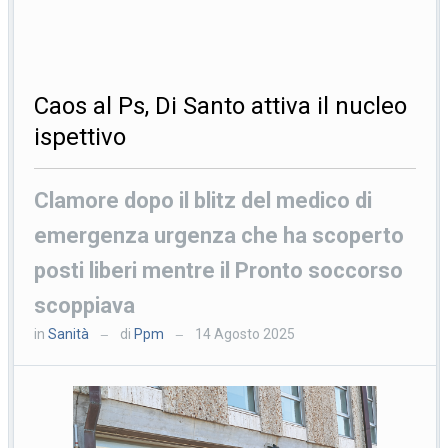
Caos al Ps, Di Santo attiva il nucleo
ispettivo
Clamore dopo il blitz del medico di
emergenza urgenza che ha scoperto
posti liberi mentre il Pronto soccorso
scoppiava
in
Sanità
di
Ppm
14 Agosto 2025
—
—