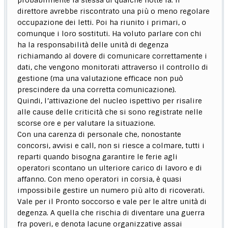
probabilmente la stessa di qualche notte fa. Il
direttore avrebbe riscontrato una più o meno regolare
occupazione dei letti. Poi ha riunito i primari, o
comunque i loro sostituti. Ha voluto parlare con chi
ha la responsabilità delle unità di degenza
richiamando al dovere di comunicare correttamente i
dati, che vengono monitorati attraverso il controllo di
gestione (ma una valutazione efficace non può
prescindere da una corretta comunicazione).
Quindi, l’attivazione del nucleo ispettivo per risalire
alle cause delle criticità che si sono registrate nelle
scorse ore e per valutare la situazione.
Con una carenza di personale che, nonostante
concorsi, avvisi e call, non si riesce a colmare, tutti i
reparti quando bisogna garantire le ferie agli
operatori scontano un ulteriore carico di lavoro e di
affanno. Con meno operatori in corsia, è quasi
impossibile gestire un numero più alto di ricoverati.
Vale per il Pronto soccorso e vale per le altre unità di
degenza. A quella che rischia di diventare una guerra
fra poveri, e denota lacune organizzative assai