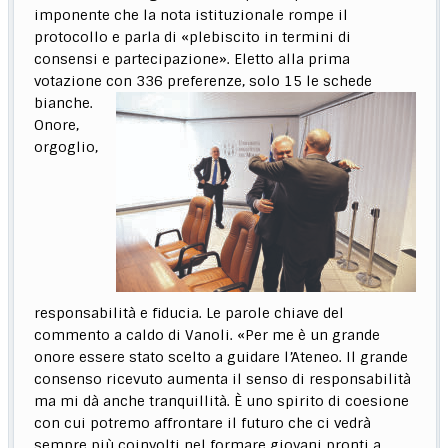
imponente che la nota istituzionale rompe il
protocollo e parla di «plebiscito in termini di
consensi e partecipazione». Eletto alla prima
votazione con 336 preferenze, solo 15 le schede
bianche.
Onore,
orgoglio,
responsabilità e fiducia. Le parole chiave del
commento a caldo di Vanoli. «Per me è un grande
onore essere stato scelto a guidare l’Ateneo. Il grande
consenso ricevuto aumenta il senso di responsabilità
ma mi dà anche tranquillità. È uno spirito di coesione
con cui potremo affrontare il futuro che ci vedrà
sempre più coinvolti nel formare giovani pronti a