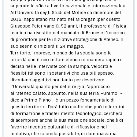
superare le sfide a livello nazionale e internazionale».
All’Università degli Studi del Molise da dicembre del
2016, napoletano ma nato nel Michigan (per questo
Giuseppe Peter Vanoli), 52 anni, il professore di Fisica
tecnica ha rivestito nel mandato di Brunese l’incarico
di prorettore per le iniziative strategiche di Ateneo. Il
suo seennio inizierà il 24 maggio.
Territorio, imprese, mondo della scuola sono le
priorità che il neo rettore elenca in maniera rapida e
decisa nelle interviste con la stampa. Velocità e
flessibilità sono i sostantivi che usa più spesso,
diventano aggettivi non tanto per descrivere
l’Università quanto per definire già l’approccio
all’ateneo calato, appunto, nella sua terra. «Unimol –
dice a Primo Piano – è un pezzo fondamentale di
questo territorio. Darà tutto quello che può in termini
di formazione e trasferimento tecnologico, cercherà
di adempiere anche la sua missione sociale, che è di
favorire incontro culturali e di riflessione nel
tentativo, che io credo possibile, di dare massima