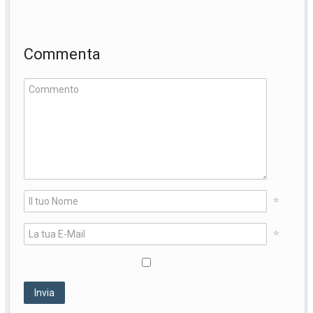
Commenta
*
*