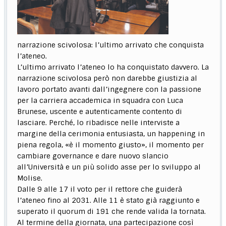
narrazione scivolosa: l’ultimo arrivato che conquista
l’ateneo.
L’ultimo arrivato l’ateneo lo ha conquistato davvero. La
narrazione scivolosa però non darebbe giustizia al
lavoro portato avanti dall’ingegnere con la passione
per la carriera accademica in squadra con Luca
Brunese, uscente e autenticamente contento di
lasciare. Perché, lo ribadisce nelle interviste a
margine della cerimonia entusiasta, un happening in
piena regola, «è il momento giusto», il momento per
cambiare governance e dare nuovo slancio
all’Università e un più solido asse per lo sviluppo al
Molise.
Dalle 9 alle 17 il voto per il rettore che guiderà
l’ateneo fino al 2031. Alle 11 è stato già raggiunto e
superato il quorum di 191 che rende valida la tornata.
Al termine della giornata, una partecipazione così