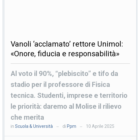
Vanoli ‘acclamato’ rettore Unimol:
«Onore, fiducia e responsabilità»
Al voto il 90%, “plebiscito” e tifo da
stadio per il professore di Fisica
tecnica. Studenti, imprese e territorio
le priorità: daremo al Molise il rilievo
che merita
in
Scuola & Università
di
Ppm
10 Aprile 2025
—
—