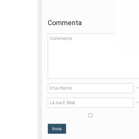
Commenta
*
*