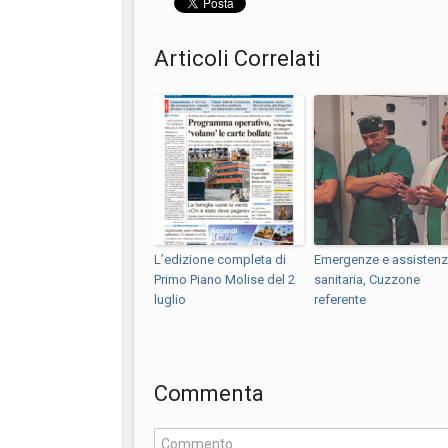
Articoli Correlati
L’edizione completa di
Emergenze e assisten
Primo Piano Molise del 2
sanitaria, Cuzzone
luglio
referente
Commenta