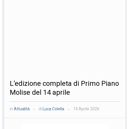
L’edizione completa di Primo Piano
Molise del 14 aprile
in
Attualità
di
Luca Colella
14 Aprile 2026
—
—