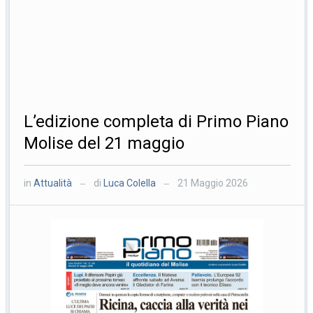
L’edizione completa di Primo Piano
Molise del 21 maggio
in
Attualità
di
Luca Colella
21 Maggio 2026
—
—