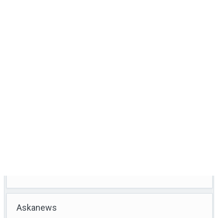
Askanews