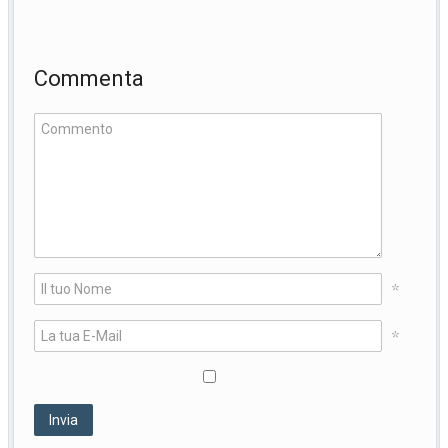
Commenta
*
*