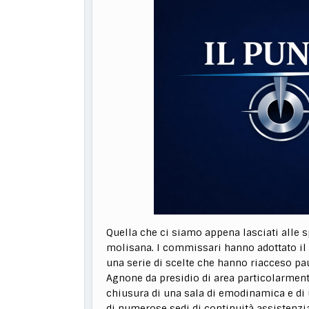
Quella che ci siamo appena lasciati alle s
molisana. I commissari hanno adottato i
una serie di scelte che hanno riacceso pau
Agnone da presidio di area particolarment
chiusura di una sala di emodinamica e di 
di numerose sedi di continuità assistenzia