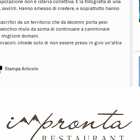
olazione non è isteria collettiva. È la fotografia di una
, avviliti. Hanno smesso di credere, e soprattutto hanno
acrifici da un territorio che da decenni porta pesi
n vecchio mulo da soma di continuare a camminare
a migliore domani.
iracoli: chiede solo di non essere preso in giro un’altra
Stampa Articolo