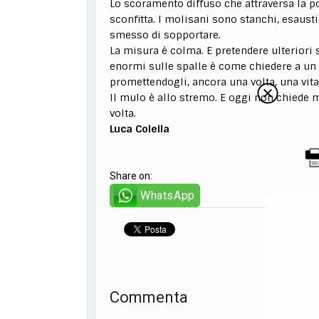
Lo scoramento diffuso che attraversa la pop
sconfitta. I molisani sono stanchi, esausti
smesso di sopportare.
La misura è colma. E pretendere ulteriori s
enormi sulle spalle è come chiedere a u
promettendogli, ancora una volta, una vit
Il mulo è allo stremo. E oggi non chiede m
volta.
Luca Colella
Share on:
WhatsApp
Commenta