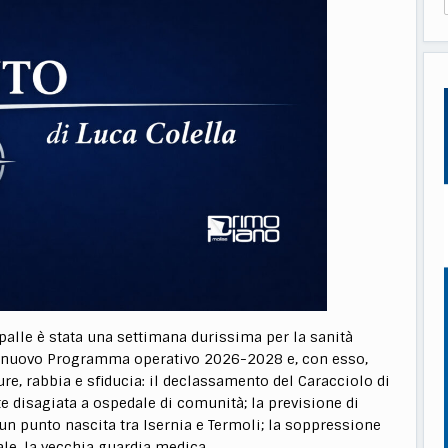
palle è stata una settimana durissima per la sanità
l nuovo Programma operativo 2026-2028 e, con esso,
re, rabbia e sfiducia: il declassamento del Caracciolo di
e disagiata a ospedale di comunità; la previsione di
un punto nascita tra Isernia e Termoli; la soppressione
le, la vecchia guardia medica.