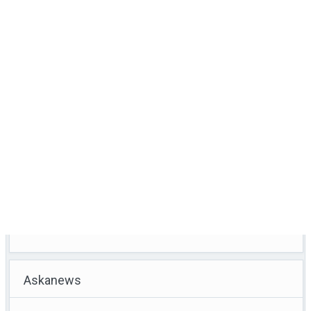
Askanews