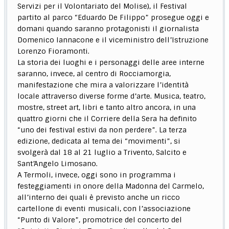
Servizi per il Volontariato del Molise), il Festival
partito al parco “Eduardo De Filippo” prosegue oggi e
domani quando saranno protagonisti il giornalista
Domenico Iannacone e il viceministro dell’Istruzione
Lorenzo Fioramonti.
La storia dei luoghi e i personaggi delle aree interne
saranno, invece, al centro di Rocciamorgia,
manifestazione che mira a valorizzare l’identità
locale attraverso diverse forme d’arte. Musica, teatro,
mostre, street art, libri e tanto altro ancora, in una
quattro giorni che il Corriere della Sera ha definito
“uno dei festival estivi da non perdere”. La terza
edizione, dedicata al tema dei “movimenti”, si
svolgerà dal 18 al 21 luglio a Trivento, Salcito e
Sant’Angelo Limosano.
A Termoli, invece, oggi sono in programma i
festeggiamenti in onore della Madonna del Carmelo,
all’interno dei quali è previsto anche un ricco
cartellone di eventi musicali, con l’associazione
“Punto di Valore”, promotrice del concerto del