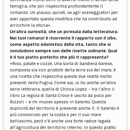
famiglia, che poi rispecchia profondamente il
romanzo. Un plauso, quindi, va agli sceneggiatori per
aver apportato questa modifica che ha contribuito ad
arricchire la storia».
Un’altra curiosità, che un po’esula dalla letteratura.
Nei tuoi romanzi è ricorrente il rapporto con il cibo,
come aspetto edonistico della vita, tanto che si
concludono sempre con delle ricette culinarie. Qual
è il tuo piatto preferito che più ti rappresenta?
«Riso, patate e cozze. Una sorta di bandiera barese,
composta sia con prodotti della terra sia del mare, è
una ricetta che rispecchia queste due realtà molto
presenti nella Puglia. Come sai, io ho anche un’altra
serie letteraria, quella di Chicca Lopez – tra l’altro il
libro La regola di Santa Croce è uscito da poco per
Rizzoli – e mi muovo spesso in Salento. Questa
duplicità del territorio è presente anche lì. Il Salento è
più conosciuto per la costa e per il suo mare
bellissimo, però c’è anche una forte radice legata
all’agricoltura del territorio interno. In questo piatto