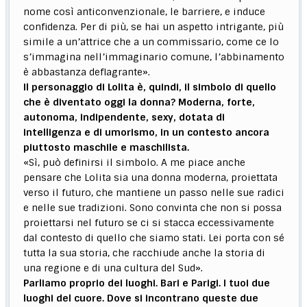
nome così anticonvenzionale, le barriere, e induce
confidenza. Per di più, se hai un aspetto intrigante, più
simile a un’attrice che a un commissario, come ce lo
s’immagina nell’immaginario comune, l’abbinamento
è abbastanza deflagrante».
Il personaggio di Lolita è, quindi, il simbolo di quello
che è diventato oggi la donna? Moderna, forte,
autonoma, indipendente, sexy, dotata di
intelligenza e di umorismo, in un contesto ancora
piuttosto maschile e maschilista.
«Sì, può definirsi il simbolo. A me piace anche
pensare che Lolita sia una donna moderna, proiettata
verso il futuro, che mantiene un passo nelle sue radici
e nelle sue tradizioni. Sono convinta che non si possa
proiettarsi nel futuro se ci si stacca eccessivamente
dal contesto di quello che siamo stati. Lei porta con sé
tutta la sua storia, che racchiude anche la storia di
una regione e di una cultura del Sud».
Parliamo proprio dei luoghi. Bari e Parigi. I tuoi due
luoghi del cuore. Dove si incontrano queste due