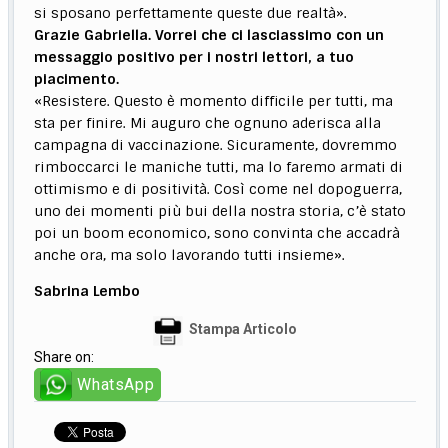
si sposano perfettamente queste due realtà».
Grazie Gabriella. Vorrei che ci lasciassimo con un
messaggio positivo per i nostri lettori, a tuo
piacimento.
«Resistere. Questo è momento difficile per tutti, ma
sta per finire. Mi auguro che ognuno aderisca alla
campagna di vaccinazione. Sicuramente, dovremmo
rimboccarci le maniche tutti, ma lo faremo armati di
ottimismo e di positività. Così come nel dopoguerra,
uno dei momenti più bui della nostra storia, c’è stato
poi un boom economico, sono convinta che accadrà
anche ora, ma solo lavorando tutti insieme».
Sabrina Lembo
Stampa Articolo
Share on:
WhatsApp