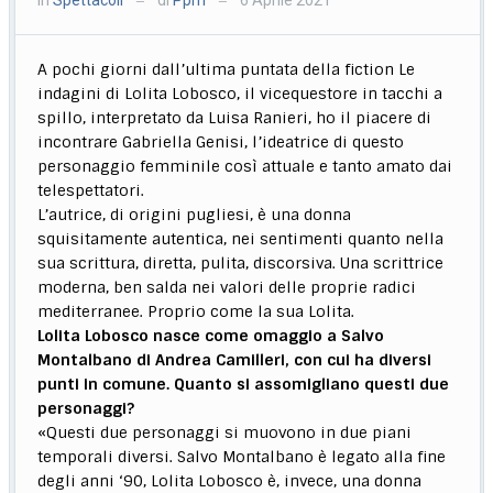
—
—
A pochi giorni dall’ultima puntata della fiction Le
indagini di Lolita Lobosco, il vicequestore in tacchi a
spillo, interpretato da Luisa Ranieri, ho il piacere di
incontrare Gabriella Genisi, l’ideatrice di questo
personaggio femminile così attuale e tanto amato dai
telespettatori.
L’autrice, di origini pugliesi, è una donna
squisitamente autentica, nei sentimenti quanto nella
sua scrittura, diretta, pulita, discorsiva. Una scrittrice
moderna, ben salda nei valori delle proprie radici
mediterranee. Proprio come la sua Lolita.
Lolita Lobosco nasce come omaggio a Salvo
Montalbano di Andrea Camilleri, con cui ha diversi
punti in comune. Quanto si assomigliano questi due
personaggi?
«Questi due personaggi si muovono in due piani
temporali diversi. Salvo Montalbano è legato alla fine
degli anni ‘90, Lolita Lobosco è, invece, una donna