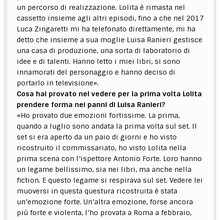
un percorso di realizzazione. Lolita è rimasta nel
cassetto insieme agli altri episodi, fino a che nel 2017
Luca Zingaretti mi ha telefonato direttamente, mi ha
detto che insieme a sua moglie Luisa Ranieri gestisce
una casa di produzione, una sorta di laboratorio di
idee e di talenti. Hanno letto i miei libri, si sono
innamorati del personaggio e hanno deciso di
portarlo in televisione».
Cosa hai provato nel vedere per la prima volta Lolita
prendere forma nei panni di Luisa Ranieri?
«Ho provato due emozioni fortissime. La prima,
quando a luglio sono andata la prima volta sul set. Il
set si era aperto da un paio di giorni e ho visto
ricostruito il commissariato, ho visto Lolita nella
prima scena con l’ispettore Antonio Forte. Loro hanno
un legame bellissimo, sia nei libri, ma anche nella
fiction. E questo legame si respirava sul set. Vedere lei
muoversi in questa questura ricostruita è stata
un’emozione forte. Un’altra emozione, forse ancora
più forte e violenta, l’ho provata a Roma a febbraio,