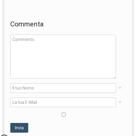
Commenta
*
*