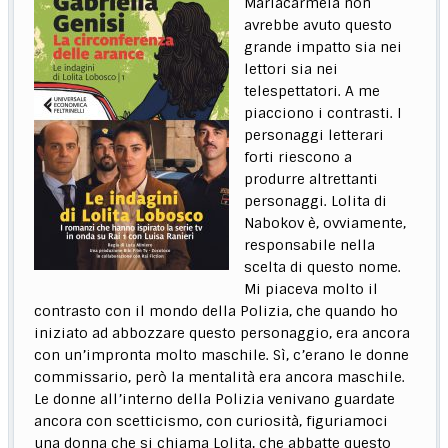
Mariacarmela non
avrebbe avuto questo
grande impatto sia nei
lettori sia nei
telespettatori. A me
piacciono i contrasti. I
personaggi letterari
forti riescono a
produrre altrettanti
personaggi. Lolita di
Nabokov è, ovviamente,
responsabile nella
scelta di questo nome.
Mi piaceva molto il
contrasto con il mondo della Polizia, che quando ho
iniziato ad abbozzare questo personaggio, era ancora
con un’impronta molto maschile. Sì, c’erano le donne
commissario, però la mentalità era ancora maschile.
Le donne all’interno della Polizia venivano guardate
ancora con scetticismo, con curiosità, figuriamoci
una donna che si chiama Lolita, che abbatte questo