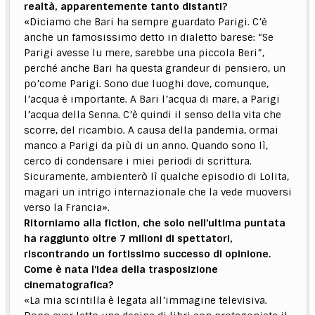
realtà, apparentemente tanto distanti?
«Diciamo che Bari ha sempre guardato Parigi. C’è
anche un famosissimo detto in dialetto barese: “Se
Parigi avesse lu mere, sarebbe una piccola Beri”,
perché anche Bari ha questa grandeur di pensiero, un
po’come Parigi. Sono due luoghi dove, comunque,
l’acqua è importante. A Bari l’acqua di mare, a Parigi
l’acqua della Senna. C’è quindi il senso della vita che
scorre, del ricambio. A causa della pandemia, ormai
manco a Parigi da più di un anno. Quando sono lì,
cerco di condensare i miei periodi di scrittura.
Sicuramente, ambienterò lì qualche episodio di Lolita,
magari un intrigo internazionale che la vede muoversi
verso la Francia».
Ritorniamo alla fiction, che solo nell’ultima puntata
ha raggiunto oltre 7 milioni di spettatori,
riscontrando un fortissimo successo di opinione.
Come è nata l’idea della trasposizione
cinematografica?
«La mia scintilla è legata all’immagine televisiva.