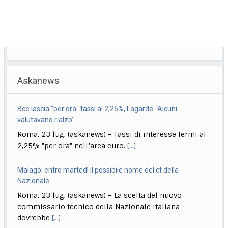
Askanews
Bce lascia "per ora" tassi al 2,25%, Lagarde: ‘Alcuni
valutavano rialzo’
Roma, 23 lug. (askanews) – Tassi di interesse fermi al
2,25% "per ora" nell’area euro.
[...]
Malagò: entro martedì il possibile nome del ct della
Nazionale
Roma, 23 lug. (askanews) – La scelta del nuovo
commissario tecnico della Nazionale italiana
dovrebbe
[...]