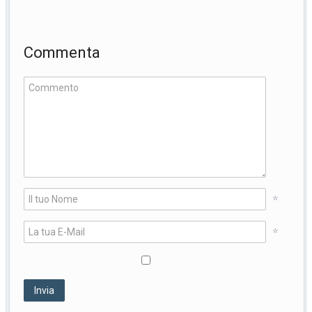
Commenta
*
*