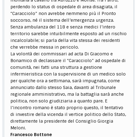
perdendo lo status di ospedale di area disagiata, il
“Caracciolo” non avrebbe nemmeno più il Pronto
soccorso, né il sistema dell’emergenza urgenza.
Senza ambulanza del 118 e senza medici l’intero
territorio sarebbe intuibilmente esposto ad un rischio
incalcolabile; si parla della vita stessa dei residenti
che verrebbe messa in pericolo.
La volontà dei commissari ad acta Di Giacomo e
Bonamico di declassare il “Caracciolo” ad ospedale di
comunità, nei fatti una struttura a gestione
infermieristica con la supervisione di un medico solo
per qualche ora a settimana, sarà impugnata, come
annunciato dallo stesso Saia, davanti al Tribunale
regionale amministrativo, ma la battaglia sarà anche
politica, non solo giudiziaria a quanto pare. E
l’incontro romano è stato proprio questo, il tentativo
di investire della vicenda il vertice politico dello Stato,
direttamente la presidente del Consiglio Giorgia
Meloni.
Francesco Bottone