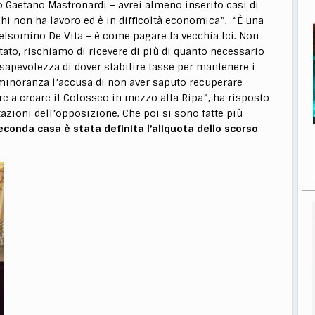
o Gaetano Mastronardi – avrei almeno inserito casi di
hi non ha lavoro ed è in difficoltà economica”. “È una
Gelsomino De Vita – è come pagare la vecchia Ici. Non
tato, rischiamo di ricevere di più di quanto necessario
sapevolezza di dover stabilire tasse per mantenere i
a minoranza l’accusa di non aver saputo recuperare
 a creare il Colosseo in mezzo alla Ripa”, ha risposto
azioni dell’opposizione. Che poi si sono fatte più
seconda casa è stata definita l’aliquota dello scorso