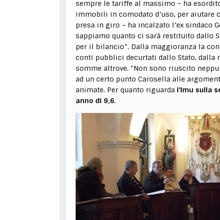
sempre le tariffe al massimo – ha esordit
immobili in comodato d’uso, per aiutare c
presa in giro – ha incalzato l’ex sindaco 
sappiamo quanto ci sarà restituito dallo S
per il bilancio”. Dalla maggioranza la con
conti pubblici decurtati dallo Stato, dall
somme altrove. “Non sono riuscito neppure
ad un certo punto Carosella alle argoment
animate. Per quanto riguarda
l’Imu sulla 
anno di 9,6
.