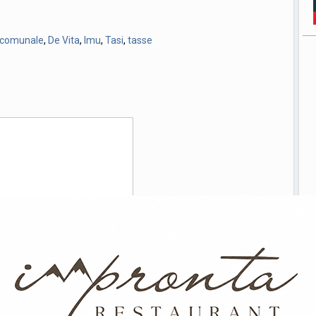
o comunale
,
De Vita
,
Imu
,
Tasi
,
tasse