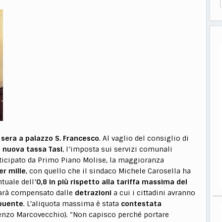
sera a palazzo S. Francesco
. Al vaglio del consiglio di
a
nuova tassa Tasi
, l’imposta sui servizi comunali
anticipato da Primo Piano Molise, la maggioranza
er mille
, con quello che il sindaco Michele Carosella ha
ntuale dell’
0,8 in più rispetto alla tariffa massima del
sarà compensato dalle
detrazioni
a cui i cittadini avranno
ibuente
. L’aliquota massima è stata
contestata
enzo Marcovecchio). “Non capisco perché portare