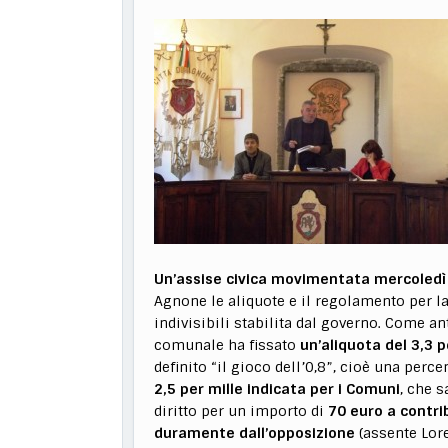
Un’assise civica movimentata mercoledì 
Agnone le aliquote e il regolamento per l
indivisibili stabilita dal governo. Come 
comunale ha fissato
un’aliquota del 3,3 p
definito “il gioco dell’0,8”, cioè una perce
2,5 per mille indicata per i Comuni
, che 
diritto per un importo di
70 euro a contr
duramente dall’opposizione
(assente Lor