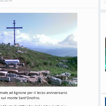
to 2014
mmate ad Agnone per il terzo anniversario
a sul monte Sant’Onofrio.