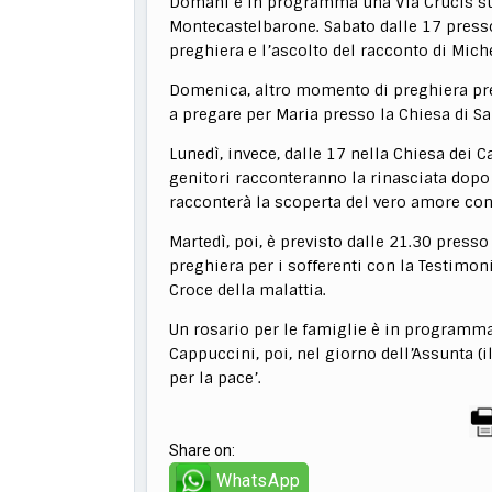
Domani è in programma una Via Crucis sul
Montecastelbarone. Sabato dalle 17 presso
preghiera e l’ascolto del racconto di Mich
Domenica, altro momento di preghiera pre
a pregare per Maria presso la Chiesa di Sa
Lunedì, invece, dalle 17 nella Chiesa dei
genitori racconteranno la rinasciata dopo l
racconterà la scoperta del vero amore con
Martedì, poi, è previsto dalle 21.30 press
preghiera per i sofferenti con la Testimo
Croce della malattia.
Un rosario per le famiglie è in programma
Cappuccini, poi, nel giorno dell’Assunta (i
per la pace’.
Share on:
WhatsApp