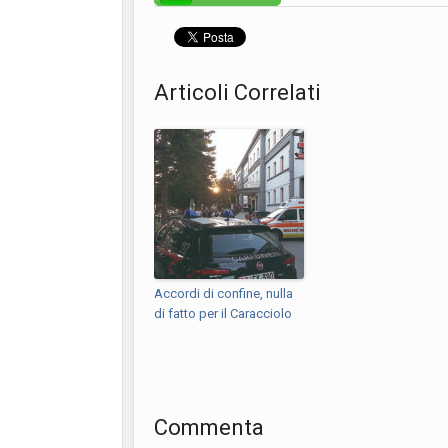
Articoli Correlati
Accordi di confine, nulla
di fatto per il Caracciolo
Commenta