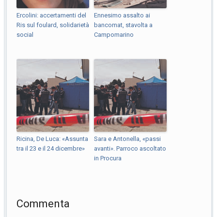
Ercolini: accertamenti del
Ennesimo assalto ai
Ris sul foulard, solidarietà
bancomat, stavolta a
social
Campomarino
Ricina, De Luca: «Assunta
Sara e Antonella, «passi
tra il 23 e il 24 dicembre»
avanti». Parroco ascoltato
in Procura
Commenta