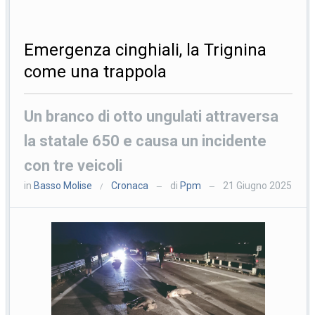
Emergenza cinghiali, la Trignina
come una trappola
Un branco di otto ungulati attraversa
la statale 650 e causa un incidente
con tre veicoli
in
Basso Molise
Cronaca
di
Ppm
21 Giugno 2025
/
—
—