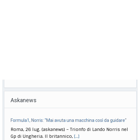
Askanews
Formula1, Norris: "Mai avuta una macchina così da guidare"
Roma, 26 lug. (askanews) – Trionfo di Lando Norris nel
Gp di Ungheria. Il britannico,
[...]