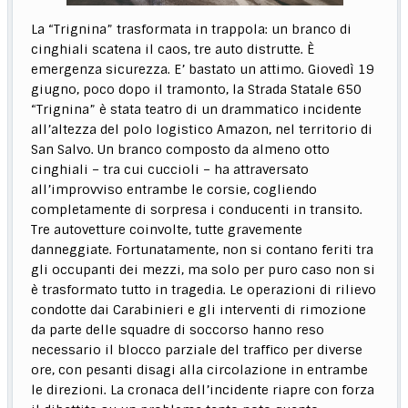
La “Trignina” trasformata in trappola: un branco di
cinghiali scatena il caos, tre auto distrutte. È
emergenza sicurezza. E’ bastato un attimo. Giovedì 19
giugno, poco dopo il tramonto, la Strada Statale 650
“Trignina” è stata teatro di un drammatico incidente
all’altezza del polo logistico Amazon, nel territorio di
San Salvo. Un branco composto da almeno otto
cinghiali – tra cui cuccioli – ha attraversato
all’improvviso entrambe le corsie, cogliendo
completamente di sorpresa i conducenti in transito.
Tre autovetture coinvolte, tutte gravemente
danneggiate. Fortunatamente, non si contano feriti tra
gli occupanti dei mezzi, ma solo per puro caso non si
è trasformato tutto in tragedia. Le operazioni di rilievo
condotte dai Carabinieri e gli interventi di rimozione
da parte delle squadre di soccorso hanno reso
necessario il blocco parziale del traffico per diverse
ore, con pesanti disagi alla circolazione in entrambe
le direzioni. La cronaca dell’incidente riapre con forza