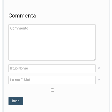
Commenta
*
*