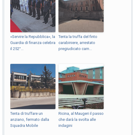
«Servire la Repubblica», la
Tenta la truffa del finto
Guardia di finanza celebra
carabiniere, arrestato
il 252°...
pregiudicato cam...
Tenta di truffare un
Ricina, al Maugeri il passo
anziano, fermato dalla
che darà la svolta alle
Squadra Mobile
indagini