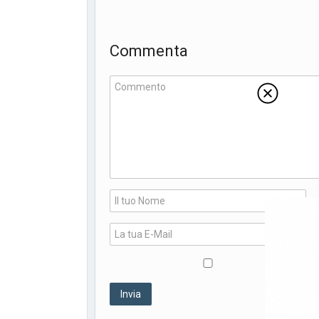
Commenta
*
*