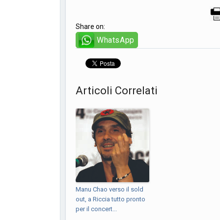
Share on:
WhatsApp
Articoli Correlati
Manu Chao verso il sold
out, a Riccia tutto pronto
per il concert...