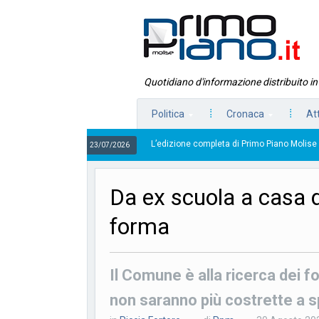
Quotidiano d'informazione distribuito i
Politica
Cronaca
At
L’edizione completa di Primo Piano Molise del 23 luglio
Da ex scuola a casa di
forma
Il Comune è alla ricerca dei fo
non saranno più costrette a sp