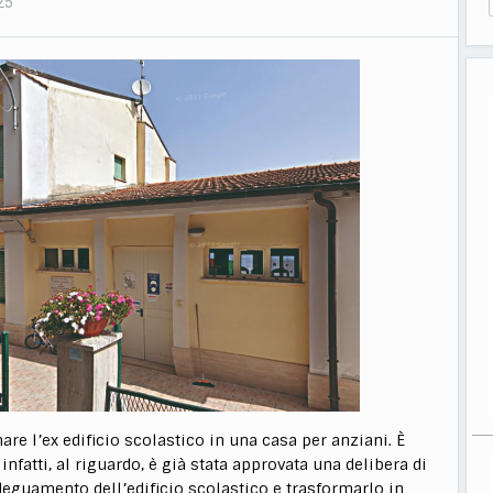
25
re l’ex edificio scolastico in una casa per anziani. È
fatti, al riguardo, è già stata approvata una delibera di
adeguamento dell’edificio scolastico e trasformarlo in