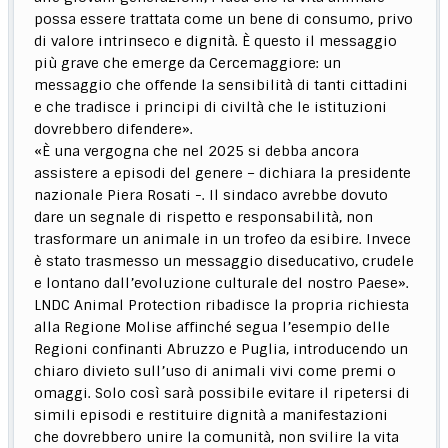
possa essere trattata come un bene di consumo, privo
di valore intrinseco e dignità. È questo il messaggio
più grave che emerge da Cercemaggiore: un
messaggio che offende la sensibilità di tanti cittadini
e che tradisce i principi di civiltà che le istituzioni
dovrebbero difendere».
«È una vergogna che nel 2025 si debba ancora
assistere a episodi del genere – dichiara la presidente
nazionale Piera Rosati -. Il sindaco avrebbe dovuto
dare un segnale di rispetto e responsabilità, non
trasformare un animale in un trofeo da esibire. Invece
è stato trasmesso un messaggio diseducativo, crudele
e lontano dall’evoluzione culturale del nostro Paese».
LNDC Animal Protection ribadisce la propria richiesta
alla Regione Molise affinché segua l’esempio delle
Regioni confinanti Abruzzo e Puglia, introducendo un
chiaro divieto sull’uso di animali vivi come premi o
omaggi. Solo così sarà possibile evitare il ripetersi di
simili episodi e restituire dignità a manifestazioni
che dovrebbero unire la comunità, non svilire la vita