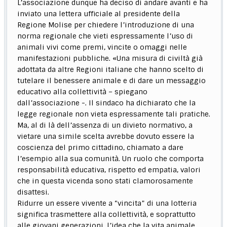
L’associazione dunque ha deciso di andare avanti e ha
inviato una lettera ufficiale al presidente della
Regione Molise per chiedere l’introduzione di una
norma regionale che vieti espressamente l’uso di
animali vivi come premi, vincite o omaggi nelle
manifestazioni pubbliche. «Una misura di civiltà già
adottata da altre Regioni italiane che hanno scelto di
tutelare il benessere animale e di dare un messaggio
educativo alla collettività – spiegano
dall’associazione -. Il sindaco ha dichiarato che la
legge regionale non vieta espressamente tali pratiche.
Ma, al di là dell’assenza di un divieto normativo, a
vietare una simile scelta avrebbe dovuto essere la
coscienza del primo cittadino, chiamato a dare
l’esempio alla sua comunità. Un ruolo che comporta
responsabilità educativa, rispetto ed empatia, valori
che in questa vicenda sono stati clamorosamente
disattesi.
Ridurre un essere vivente a “vincita” di una lotteria
significa trasmettere alla collettività, e soprattutto
alle giovani generazioni, l’idea che la vita animale