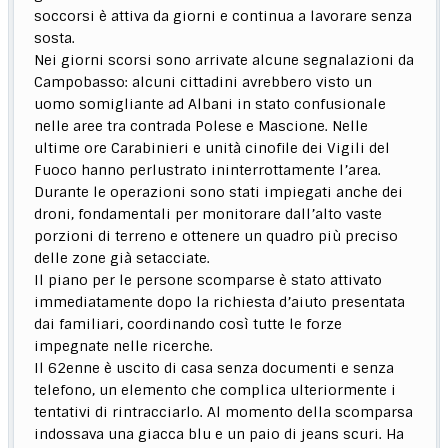
soccorsi è attiva da giorni e continua a lavorare senza
sosta.
Nei giorni scorsi sono arrivate alcune segnalazioni da
Campobasso: alcuni cittadini avrebbero visto un
uomo somigliante ad Albani in stato confusionale
nelle aree tra contrada Polese e Mascione. Nelle
ultime ore Carabinieri e unità cinofile dei Vigili del
Fuoco hanno perlustrato ininterrottamente l’area.
Durante le operazioni sono stati impiegati anche dei
droni, fondamentali per monitorare dall’alto vaste
porzioni di terreno e ottenere un quadro più preciso
delle zone già setacciate.
Il piano per le persone scomparse è stato attivato
immediatamente dopo la richiesta d’aiuto presentata
dai familiari, coordinando così tutte le forze
impegnate nelle ricerche.
Il 62enne è uscito di casa senza documenti e senza
telefono, un elemento che complica ulteriormente i
tentativi di rintracciarlo. Al momento della scomparsa
indossava una giacca blu e un paio di jeans scuri. Ha