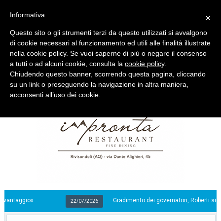
Informativa
×
Questo sito o gli strumenti terzi da questo utilizzati si avvalgono
di cookie necessari al funzionamento ed utili alle finalità illustrate
nella cookie policy. Se vuoi saperne di più o negare il consenso
Quotidiano d'informazione distribuito in Molise con
a tutti o ad alcuni cookie, consulta la
cookie policy
.
Chiudendo questo banner, scorrendo questa pagina, cliccando
su un link o proseguendo la navigazione in altra maniera,
acconsenti all’uso dei cookie.
aggio»
Gradimento dei governatori, Roberti si prende la
22/07/2026