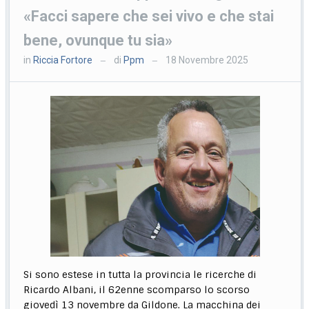
«Facci sapere che sei vivo e che stai
bene, ovunque tu sia»
in
Riccia Fortore
di
Ppm
18 Novembre 2025
—
—
Si sono estese in tutta la provincia le ricerche di
Ricardo Albani, il 62enne scomparso lo scorso
giovedì 13 novembre da Gildone. La macchina dei