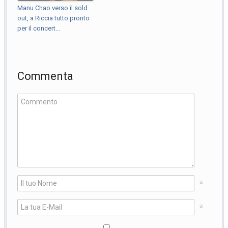
Manu Chao verso il sold
out, a Riccia tutto pronto
per il concert...
Commenta
*
*