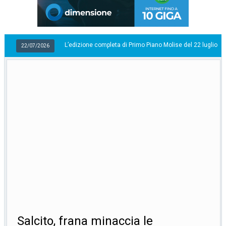
L’edizione completa di Primo Piano Molise del 22 luglio
2026
22/
Salcito, frana minaccia le