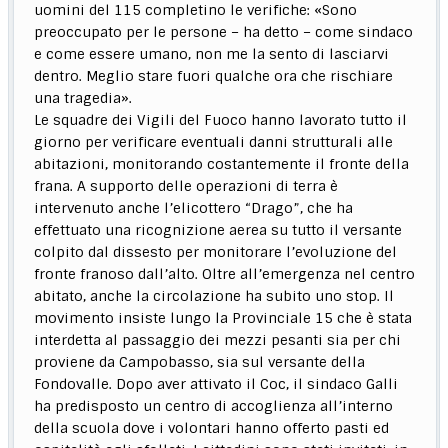
uomini del 115 completino le verifiche: «Sono
preoccupato per le persone – ha detto – come sindaco
e come essere umano, non me la sento di lasciarvi
dentro. Meglio stare fuori qualche ora che rischiare
una tragedia».
Le squadre dei Vigili del Fuoco hanno lavorato tutto il
giorno per verificare eventuali danni strutturali alle
abitazioni, monitorando costantemente il fronte della
frana. A supporto delle operazioni di terra è
intervenuto anche l’elicottero “Drago”, che ha
effettuato una ricognizione aerea su tutto il versante
colpito dal dissesto per monitorare l’evoluzione del
fronte franoso dall’alto. Oltre all’emergenza nel centro
abitato, anche la circolazione ha subito uno stop. Il
movimento insiste lungo la Provinciale 15 che è stata
interdetta al passaggio dei mezzi pesanti sia per chi
proviene da Campobasso, sia sul versante della
Fondovalle. Dopo aver attivato il Coc, il sindaco Galli
ha predisposto un centro di accoglienza all’interno
della scuola dove i volontari hanno offerto pasti ed