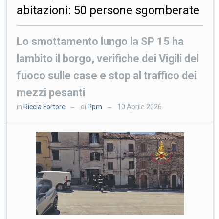
abitazioni: 50 persone sgomberate
Lo smottamento lungo la SP 15 ha
lambito il borgo, verifiche dei Vigili del
fuoco sulle case e stop al traffico dei
mezzi pesanti
in
Riccia Fortore
di
Ppm
10 Aprile 2026
—
—