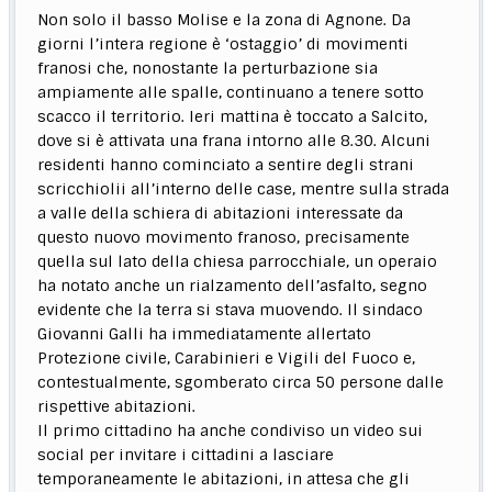
Non solo il basso Molise e la zona di Agnone. Da
giorni l’intera regione è ‘ostaggio’ di movimenti
franosi che, nonostante la perturbazione sia
ampiamente alle spalle, continuano a tenere sotto
scacco il territorio. Ieri mattina è toccato a Salcito,
dove si è attivata una frana intorno alle 8.30. Alcuni
residenti hanno cominciato a sentire degli strani
scricchiolii all’interno delle case, mentre sulla strada
a valle della schiera di abitazioni interessate da
questo nuovo movimento franoso, precisamente
quella sul lato della chiesa parrocchiale, un operaio
ha notato anche un rialzamento dell’asfalto, segno
evidente che la terra si stava muovendo. Il sindaco
Giovanni Galli ha immediatamente allertato
Protezione civile, Carabinieri e Vigili del Fuoco e,
contestualmente, sgomberato circa 50 persone dalle
rispettive abitazioni.
Il primo cittadino ha anche condiviso un video sui
social per invitare i cittadini a lasciare
temporaneamente le abitazioni, in attesa che gli