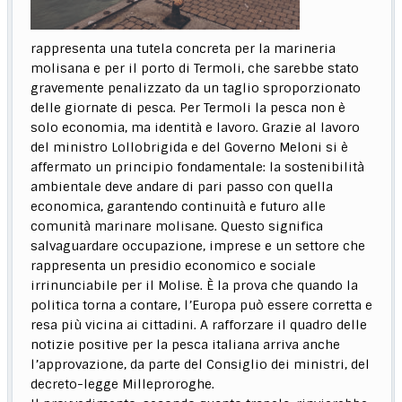
rappresenta una tutela concreta per la marineria
molisana e per il porto di Termoli, che sarebbe stato
gravemente penalizzato da un taglio sproporzionato
delle giornate di pesca. Per Termoli la pesca non è
solo economia, ma identità e lavoro. Grazie al lavoro
del ministro Lollobrigida e del Governo Meloni si è
affermato un principio fondamentale: la sostenibilità
ambientale deve andare di pari passo con quella
economica, garantendo continuità e futuro alle
comunità marinare molisane. Questo significa
salvaguardare occupazione, imprese e un settore che
rappresenta un presidio economico e sociale
irrinunciabile per il Molise. È la prova che quando la
politica torna a contare, l’Europa può essere corretta e
resa più vicina ai cittadini. A rafforzare il quadro delle
notizie positive per la pesca italiana arriva anche
l’approvazione, da parte del Consiglio dei ministri, del
decreto-legge Milleproroghe.