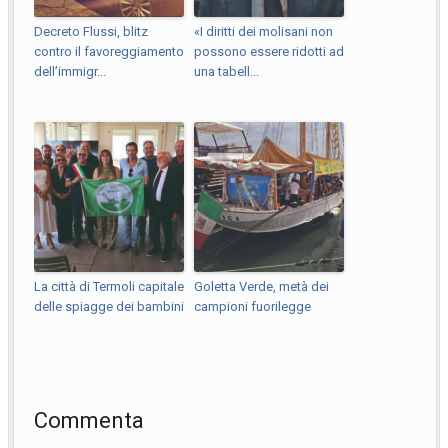
Decreto Flussi, blitz
«I diritti dei molisani non
contro il favoreggiamento
possono essere ridotti ad
dell’immigr...
una tabell...
La città di Termoli capitale
Goletta Verde, metà dei
delle spiagge dei bambini
campioni fuorilegge
Commenta