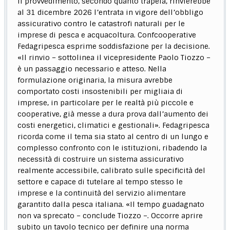
Il provvedimento, secondo quanto trapela, rinvierebbe
al 31 dicembre 2026 l’entrata in vigore dell’obbligo
assicurativo contro le catastrofi naturali per le
imprese di pesca e acquacoltura. Confcooperative
Fedagripesca esprime soddisfazione per la decisione.
«Il rinvio – sottolinea il vicepresidente Paolo Tiozzo –
è un passaggio necessario e atteso. Nella
formulazione originaria, la misura avrebbe
comportato costi insostenibili per migliaia di
imprese, in particolare per le realtà più piccole e
cooperative, già messe a dura prova dall’aumento dei
costi energetici, climatici e gestionali». Fedagripesca
ricorda come il tema sia stato al centro di un lungo e
complesso confronto con le istituzioni, ribadendo la
necessità di costruire un sistema assicurativo
realmente accessibile, calibrato sulle specificità del
settore e capace di tutelare al tempo stesso le
imprese e la continuità del servizio alimentare
garantito dalla pesca italiana. «Il tempo guadagnato
non va sprecato – conclude Tiozzo –. Occorre aprire
subito un tavolo tecnico per definire una norma