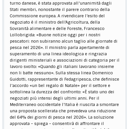
turno danese, è stata approvata all’unanimità dagli
Stati membri, nonostante il parere contrario della
Commissione europea. A rivendicare l’esito del
negoziato è il ministro dell’Agricoltura, della
Sovranità alimentare e delle Foreste, Francesco
Lollobrigida: «Buone notizie oggi per i nostri
pescatori: non subiranno alcun taglio alle giornate di
pesca nel 2026». Il ministro parla apertamente di
superamento di una linea ideologica e ringrazia
dirigenti ministeriali e associazioni di categoria per il
lavoro svolto: «Quando gli italiani lavorano insieme
non li batte nessuno». Sulla stessa linea Domenico
Guidotti, rappresentante di Fedagripesca, che definisce
l’accordo «un bel regalo di Natale» per il settore e
sottolinea la durezza del confronto: «È stato uno dei
negoziati più intensi degli ultimi anni. Per il
Mediterraneo occidentale l’Italia è riuscita a smontare
una proposta scellerata che prevedeva una riduzione
del 64% dei giorni di pesca nel 2026». La soluzione
approvata – spiega – consentirà di affrontare il