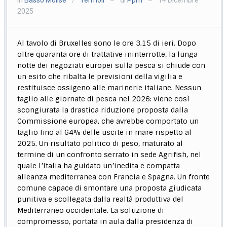
/
—
—
2025
Al tavolo di Bruxelles sono le ore 3.15 di ieri. Dopo
oltre quaranta ore di trattative ininterrotte, la lunga
notte dei negoziati europei sulla pesca si chiude con
un esito che ribalta le previsioni della vigilia e
restituisce ossigeno alle marinerie italiane. Nessun
taglio alle giornate di pesca nel 2026: viene così
scongiurata la drastica riduzione proposta dalla
Commissione europea, che avrebbe comportato un
taglio fino al 64% delle uscite in mare rispetto al
2025. Un risultato politico di peso, maturato al
termine di un confronto serrato in sede Agrifish, nel
quale l’Italia ha guidato un’inedita e compatta
alleanza mediterranea con Francia e Spagna. Un fronte
comune capace di smontare una proposta giudicata
punitiva e scollegata dalla realtà produttiva del
Mediterraneo occidentale. La soluzione di
compromesso, portata in aula dalla presidenza di