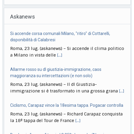
Askanews
Si accende corsa comunali Milano, "ritiro" di Cottarelli,
disponibilità di Calabresi
Roma, 23 lug. (askanews) – Si accende il clima politico
a Milano in vista delle
[...]
Allarme rosso su dl giustizia-immigrazione, caos
maggioranza su intercettazioni (e non solo)
Roma, 23 lug. (askanews) – Il dl Giustizia-
immigrazione si è trasformato in una grossa grana
[...]
Ciclismo, Carapaz vince la 18esima tappa. Pogacar controlla
Roma, 23 lug. (askanews) – Richard Carapaz conquista
la 18ª tappa del Tour de France
[...]