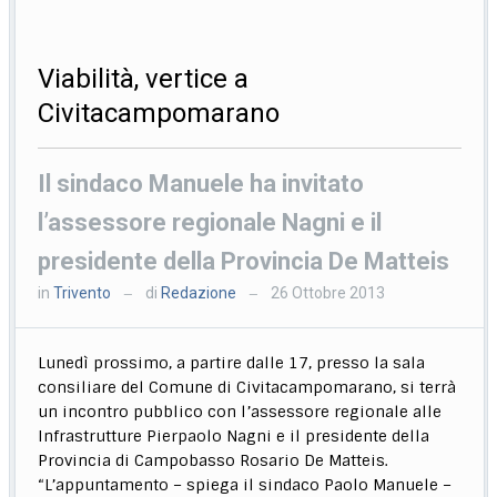
Viabilità, vertice a
Civitacampomarano
Il sindaco Manuele ha invitato
l’assessore regionale Nagni e il
presidente della Provincia De Matteis
in
Trivento
di
Redazione
26 Ottobre 2013
—
—
Lunedì prossimo, a partire dalle 17, presso la sala
consiliare del Comune di Civitacampomarano, si terrà
un incontro pubblico con l’assessore regionale alle
Infrastrutture Pierpaolo Nagni e il presidente della
Provincia di Campobasso Rosario De Matteis.
“L’appuntamento – spiega il sindaco Paolo Manuele –