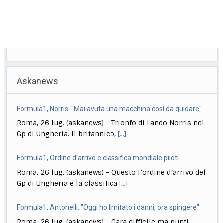
Askanews
Formula1, Norris: "Mai avuta una macchina così da guidare"
Roma, 26 lug. (askanews) – Trionfo di Lando Norris nel
Gp di Ungheria. Il britannico,
[...]
Formula1, Ordine d’arrivo e classifica mondiale piloti
Roma, 26 lug. (askanews) – Questo l’ordine d’arrivo del
Gp di Ungheria e la classifica
[...]
Formula1, Antonelli: "Oggi ho limitato i danni, ora spingere"
Roma, 26 lug. (askanews) – Gara difficile ma punti