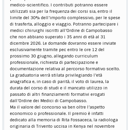
medico-scientifico. I contributi potranno essere
utilizzati sia per la frequenza dei corsi sia, entro il
limite del 30% dell’importo complessivo, per le spese
di trasferta, alloggio e viaggio. Potranno partecipare i
medici chirurghi iscritti all’Ordine di Campobasso
che non abbiano superato i 35 anni di età al 31
dicembre 2026. Le domande dovranno essere inviate
esclusivamente tramite pec entro le ore 12 del
prossimo 30 giugno, allegando curriculum
professionale, richiesta di partecipazione e
documentazione relativa al percorso formativo scelto.
La graduatoria verrà stilata privilegiando l’età
anagrafica e, in caso di parità, il voto di laurea, la
durata del corso di studi e il mancato utilizzo in
passato di altri finanziamenti formativi erogati
dall’Ordine dei Medici di Campobasso.
Ma il valore del concorso va ben oltre l’aspetto
economico o professionale. Il premio è infatti
dedicato alla memoria di Rita Fossaceca, la radiologa
originaria di Trivento uccisa in Kenya nel novembre