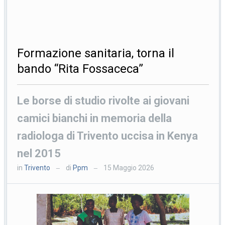
Formazione sanitaria, torna il
bando “Rita Fossaceca”
Le borse di studio rivolte ai giovani
camici bianchi in memoria della
radiologa di Trivento uccisa in Kenya
nel 2015
in
Trivento
di
Ppm
15 Maggio 2026
—
—