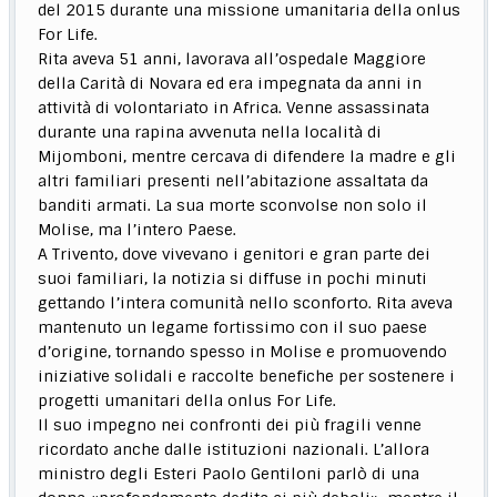
del 2015 durante una missione umanitaria della onlus
For Life.
Rita aveva 51 anni, lavorava all’ospedale Maggiore
della Carità di Novara ed era impegnata da anni in
attività di volontariato in Africa. Venne assassinata
durante una rapina avvenuta nella località di
Mijomboni, mentre cercava di difendere la madre e gli
altri familiari presenti nell’abitazione assaltata da
banditi armati. La sua morte sconvolse non solo il
Molise, ma l’intero Paese.
A Trivento, dove vivevano i genitori e gran parte dei
suoi familiari, la notizia si diffuse in pochi minuti
gettando l’intera comunità nello sconforto. Rita aveva
mantenuto un legame fortissimo con il suo paese
d’origine, tornando spesso in Molise e promuovendo
iniziative solidali e raccolte benefiche per sostenere i
progetti umanitari della onlus For Life.
Il suo impegno nei confronti dei più fragili venne
ricordato anche dalle istituzioni nazionali. L’allora
ministro degli Esteri Paolo Gentiloni parlò di una