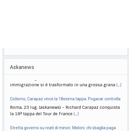
Askanews
Ciclismo, Carapaz vince la 18esima tappa. Pogacar controlla
Roma, 23 lug. (askanews) – Richard Carapaz conquista
la 18ª tappa del Tour de France
[...]
Stretta governo su reati di minori. Meloni: chi sbaglia paga
sempre
Roma, 23 lug. (askanews) – Un provvedimento che