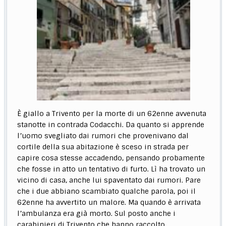
È giallo a Trivento per la morte di un 62enne avvenuta
stanotte in contrada Codacchi. Da quanto si apprende
l’uomo svegliato dai rumori che provenivano dal
cortile della sua abitazione è sceso in strada per
capire cosa stesse accadendo, pensando probamente
che fosse in atto un tentativo di furto. Lì ha trovato un
vicino di casa, anche lui spaventato dai rumori. Pare
che i due abbiano scambiato qualche parola, poi il
62enne ha avvertito un malore. Ma quando è arrivata
l’ambulanza era già morto. Sul posto anche i
carabinieri di Trivento che hanno raccolto