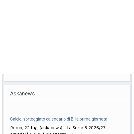
Askanews
Calcio, sorteggiato calendario di B, la prima giornata
Roma, 22 lug. (askanews) – La Serie B 2026/27
prenderà il via il 22 agosto
[...]