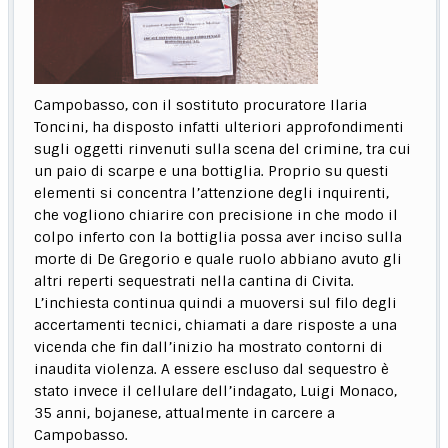
Campobasso, con il sostituto procuratore Ilaria
Toncini, ha disposto infatti ulteriori approfondimenti
sugli oggetti rinvenuti sulla scena del crimine, tra cui
un paio di scarpe e una bottiglia. Proprio su questi
elementi si concentra l’attenzione degli inquirenti,
che vogliono chiarire con precisione in che modo il
colpo inferto con la bottiglia possa aver inciso sulla
morte di De Gregorio e quale ruolo abbiano avuto gli
altri reperti sequestrati nella cantina di Civita.
L’inchiesta continua quindi a muoversi sul filo degli
accertamenti tecnici, chiamati a dare risposte a una
vicenda che fin dall’inizio ha mostrato contorni di
inaudita violenza. A essere escluso dal sequestro è
stato invece il cellulare dell’indagato, Luigi Monaco,
35 anni, bojanese, attualmente in carcere a
Campobasso.