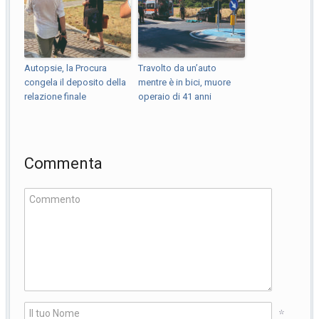
Autopsie, la Procura
Travolto da un’auto
congela il deposito della
mentre è in bici, muore
relazione finale
operaio di 41 anni
Commenta
*