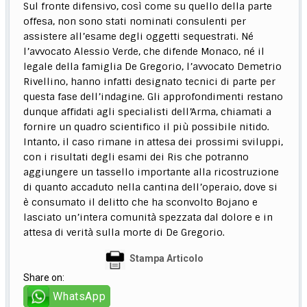
Sul fronte difensivo, così come su quello della parte
offesa, non sono stati nominati consulenti per
assistere all’esame degli oggetti sequestrati. Né
l’avvocato Alessio Verde, che difende Monaco, né il
legale della famiglia De Gregorio, l’avvocato Demetrio
Rivellino, hanno infatti designato tecnici di parte per
questa fase dell’indagine. Gli approfondimenti restano
dunque affidati agli specialisti dell’Arma, chiamati a
fornire un quadro scientifico il più possibile nitido.
Intanto, il caso rimane in attesa dei prossimi sviluppi,
con i risultati degli esami dei Ris che potranno
aggiungere un tassello importante alla ricostruzione
di quanto accaduto nella cantina dell’operaio, dove si
è consumato il delitto che ha sconvolto Bojano e
lasciato un’intera comunità spezzata dal dolore e in
attesa di verità sulla morte di De Gregorio.
Stampa Articolo
Share on:
WhatsApp