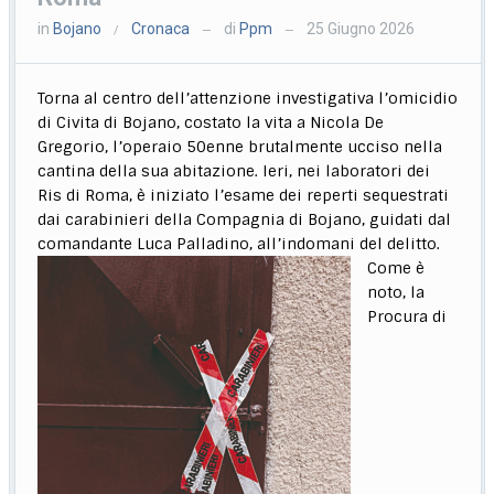
in
Bojano
Cronaca
di
Ppm
25 Giugno 2026
/
—
—
Torna al centro dell’attenzione investigativa l’omicidio
di Civita di Bojano, costato la vita a Nicola De
Gregorio, l’operaio 50enne brutalmente ucciso nella
cantina della sua abitazione. Ieri, nei laboratori dei
Ris di Roma, è iniziato l’esame dei reperti sequestrati
dai carabinieri della Compagnia di Bojano, guidati dal
comandante Luca Palladino, all’indomani del delitto.
Come è
noto, la
Procura di