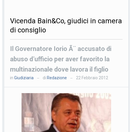
Vicenda Bain&Co, giudici in camera
di consiglio
Il Governatore Iorio Ã¨ accusato di
abuso d’ufficio per aver favorito la
multinazionale dove lavora il figlio
in
Giudiziaria
di
Redazione
22 Febbraio 2012
—
—