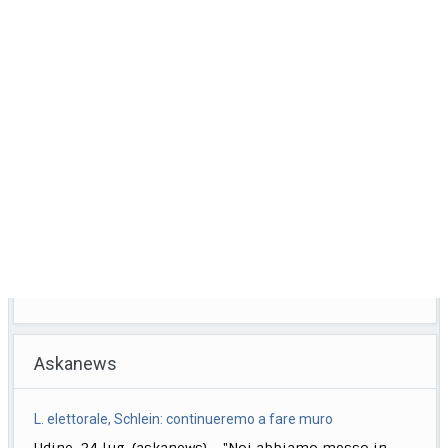
Askanews
15 giorni passione per maggioranza in Parlamento prima di
pausa estiva