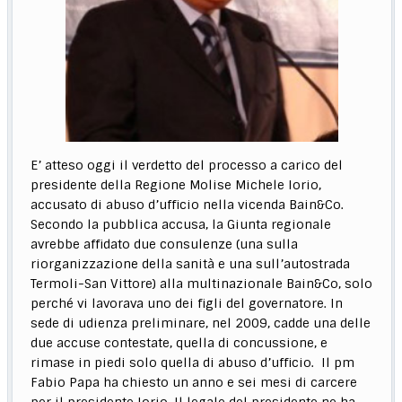
E’ atteso oggi il verdetto del processo a carico del
presidente della Regione Molise Michele Iorio,
accusato di abuso d’ufficio nella vicenda Bain&Co.
Secondo la pubblica accusa, la Giunta regionale
avrebbe affidato due consulenze (una sulla
riorganizzazione della sanità e una sull’autostrada
Termoli-San Vittore) alla multinazionale Bain&Co, solo
perché vi lavorava uno dei figli del governatore. In
sede di udienza preliminare, nel 2009, cadde una delle
due accuse contestate, quella di concussione, e
rimase in piedi solo quella di abuso d’ufficio. Il pm
Fabio Papa ha chiesto un anno e sei mesi di carcere