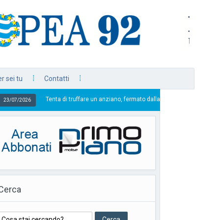
r sei tu
Contatti
enta di truffare un anziano, fermato dalla Squadra Mobile
23/07/2026
Cerca