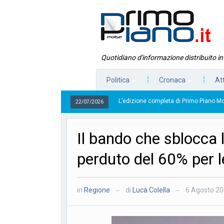
Quotidiano d'informazione distribuito i
Politica
Cronaca
At
L’edizione completa di Primo Piano Molise del 22 lugl
22/07/2026
Il bando che sblocca l
perduto del 60% per l
in
Regione
di
Luca Colella
6 Agosto 2
—
—