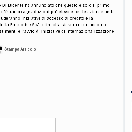
ore Di Lucente ha annunciato che questo è solo il primo
 offriranno agevolazioni più elevate per le aziende nelle
cluderanno iniziative di accesso al credito e la
ella Finmolise SpA, oltre alla stesura di un accordo
timenti e l’avvio di iniziative di internazionalizzazione
Stampa Articolo