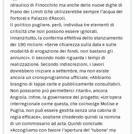
idraulico di Finocchito ma anche delle nuove dighe di
Piano dei Limiti (che utilizzerebbe sempre l’acqua del
Fortore) e Palazzo d’Ascoli.
Il politico pugliere, però, individua tre elementi di
criticità che non possono essere ignorati.
Innanzitutto, la conferma effettiva dello stanziamento
dei 190 milioni: «Serve chiarezza sulla data e sulle
modalità di erogazione dei fondi, non bastano gli
annunci». Il secondo nodo riguarda i tempi di
realizzazione. Secondo indiscrezioni, i lavori
dovrebbero iniziare a settembre, ma non esiste
ancora un cronoprogramma ufficiale. «Abbiamo
bisogno di tappe certe e pubblicamente consultabili.
Non possiamo più permetterci ritardi», ancora
Angiola. Infine, la governance del progetto: «Un’opera
interregionale come questa, che coinvolge Molise e
Puglia, non può essere gestita senza una cabina di
regia efficace», sostiene chiedendo quindi la nomina
di un commissario ad acta. Quindi conclude:
«Accogliamo con favore l’apertura del ‘tubone’ ma