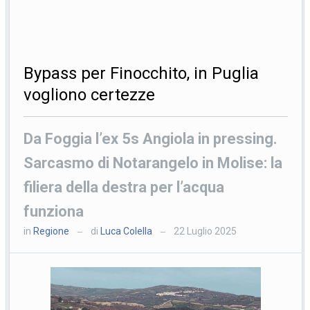
Bypass per Finocchito, in Puglia
vogliono certezze
Da Foggia l’ex 5s Angiola in pressing.
Sarcasmo di Notarangelo in Molise: la
filiera della destra per l’acqua
funziona
in
Regione
di
Luca Colella
22 Luglio 2025
—
—