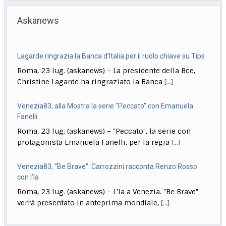
Askanews
Lagarde ringrazia la Banca d’Italia per il ruolo chiave su Tips
Roma, 23 lug. (askanews) – La presidente della Bce,
Christine Lagarde ha ringraziato la Banca
[...]
Venezia83, alla Mostra la serie "Peccato" con Emanuela
Fanelli
Roma, 23 lug. (askanews) – "Peccato", la serie con
protagonista Emanuela Fanelli, per la regia
[...]
Venezia83, "Be Brave": Carrozzini racconta Renzo Rosso
con l’Ia
Roma, 23 lug. (askanews) – L’Ia a Venezia. "Be Brave"
verrà presentato in anteprima mondiale,
[...]
Petrolio, Lagarde: attacco Houthi allarmante, ha già un