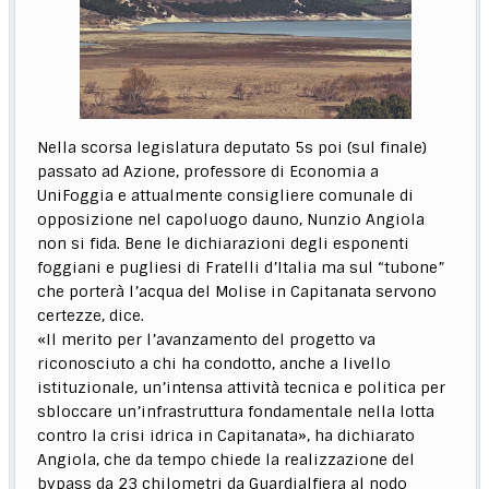
Nella scorsa legislatura deputato 5s poi (sul finale)
passato ad Azione, professore di Economia a
UniFoggia e attualmente consigliere comunale di
opposizione nel capoluogo dauno, Nunzio Angiola
non si fida. Bene le dichiarazioni degli esponenti
foggiani e pugliesi di Fratelli d’Italia ma sul “tubone”
che porterà l’acqua del Molise in Capitanata servono
certezze, dice.
«Il merito per l’avanzamento del progetto va
riconosciuto a chi ha condotto, anche a livello
istituzionale, un’intensa attività tecnica e politica per
sbloccare un’infrastruttura fondamentale nella lotta
contro la crisi idrica in Capitanata», ha dichiarato
Angiola, che da tempo chiede la realizzazione del
bypass da 23 chilometri da Guardialfiera al nodo