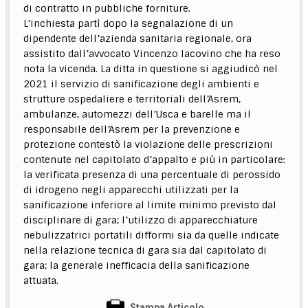
di contratto in pubbliche forniture.
L’inchiesta partì dopo la segnalazione di un
dipendente dell’azienda sanitaria regionale, ora
assistito dall’avvocato Vincenzo Iacovino che ha reso
nota la vicenda. La ditta in questione si aggiudicò nel
2021 il servizio di sanificazione degli ambienti e
strutture ospedaliere e territoriali dell’Asrem,
ambulanze, automezzi dell’Usca e barelle ma il
responsabile dell’Asrem per la prevenzione e
protezione contestò la violazione delle prescrizioni
contenute nel capitolato d’appalto e più in particolare:
la verificata presenza di una percentuale di perossido
di idrogeno negli apparecchi utilizzati per la
sanificazione inferiore al limite minimo previsto dal
disciplinare di gara; l’utilizzo di apparecchiature
nebulizzatrici portatili difformi sia da quelle indicate
nella relazione tecnica di gara sia dal capitolato di
gara; la generale inefficacia della sanificazione
attuata.
Stampa Articolo