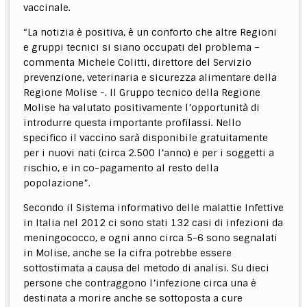
vaccinale.
“La notizia è positiva, è un conforto che altre Regioni
e gruppi tecnici si siano occupati del problema –
commenta Michele Colitti, direttore del Servizio
prevenzione, veterinaria e sicurezza alimentare della
Regione Molise -. Il Gruppo tecnico della Regione
Molise ha valutato positivamente l’opportunità di
introdurre questa importante profilassi. Nello
specifico il vaccino sarà disponibile gratuitamente
per i nuovi nati (circa 2.500 l’anno) e per i soggetti a
rischio, e in co-pagamento al resto della
popolazione”.
Secondo il Sistema informativo delle malattie Infettive
in Italia nel 2012 ci sono stati 132 casi di infezioni da
meningococco, e ogni anno circa 5-6 sono segnalati
in Molise, anche se la cifra potrebbe essere
sottostimata a causa del metodo di analisi. Su dieci
persone che contraggono l’infezione circa una è
destinata a morire anche se sottoposta a cure