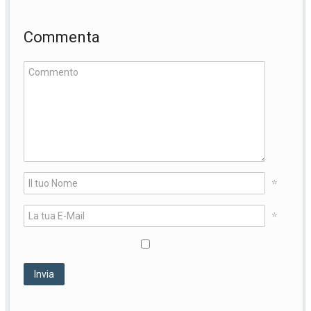
Commenta
*
*