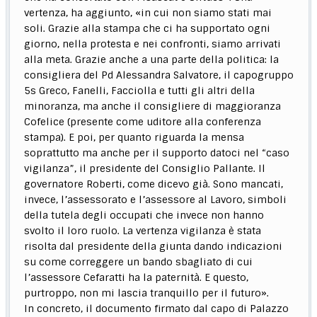
vertenza, ha aggiunto, «in cui non siamo stati mai
soli. Grazie alla stampa che ci ha supportato ogni
giorno, nella protesta e nei confronti, siamo arrivati
alla meta. Grazie anche a una parte della politica: la
consigliera del Pd Alessandra Salvatore, il capogruppo
5s Greco, Fanelli, Facciolla e tutti gli altri della
minoranza, ma anche il consigliere di maggioranza
Cofelice (presente come uditore alla conferenza
stampa). E poi, per quanto riguarda la mensa
soprattutto ma anche per il supporto datoci nel “caso
vigilanza”, il presidente del Consiglio Pallante. Il
governatore Roberti, come dicevo già. Sono mancati,
invece, l’assessorato e l’assessore al Lavoro, simboli
della tutela degli occupati che invece non hanno
svolto il loro ruolo. La vertenza vigilanza è stata
risolta dal presidente della giunta dando indicazioni
su come correggere un bando sbagliato di cui
l’assessore Cefaratti ha la paternità. E questo,
purtroppo, non mi lascia tranquillo per il futuro».
In concreto, il documento firmato dal capo di Palazzo