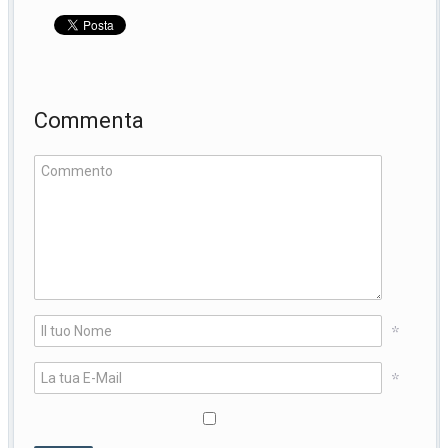
Commenta
*
*