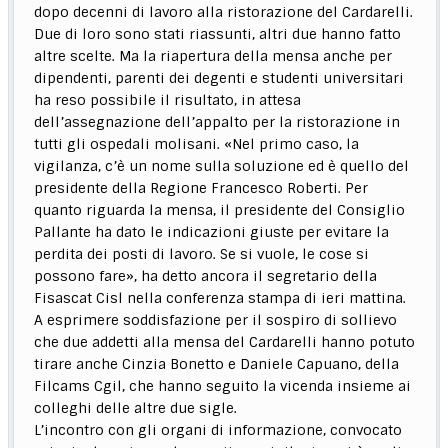
dopo decenni di lavoro alla ristorazione del Cardarelli.
Due di loro sono stati riassunti, altri due hanno fatto
altre scelte. Ma la riapertura della mensa anche per
dipendenti, parenti dei degenti e studenti universitari
ha reso possibile il risultato, in attesa
dell’assegnazione dell’appalto per la ristorazione in
tutti gli ospedali molisani. «Nel primo caso, la
vigilanza, c’è un nome sulla soluzione ed è quello del
presidente della Regione Francesco Roberti. Per
quanto riguarda la mensa, il presidente del Consiglio
Pallante ha dato le indicazioni giuste per evitare la
perdita dei posti di lavoro. Se si vuole, le cose si
possono fare», ha detto ancora il segretario della
Fisascat Cisl nella conferenza stampa di ieri mattina.
A esprimere soddisfazione per il sospiro di sollievo
che due addetti alla mensa del Cardarelli hanno potuto
tirare anche Cinzia Bonetto e Daniele Capuano, della
Filcams Cgil, che hanno seguito la vicenda insieme ai
colleghi delle altre due sigle.
L’incontro con gli organi di informazione, convocato