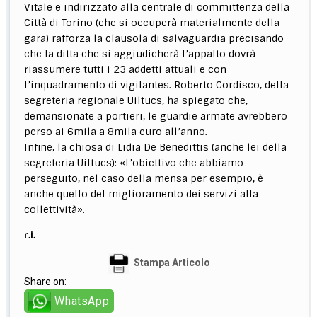
Vitale e indirizzato alla centrale di committenza della
Città di Torino (che si occuperà materialmente della
gara) rafforza la clausola di salvaguardia precisando
che la ditta che si aggiudicherà l’appalto dovrà
riassumere tutti i 23 addetti attuali e con
l’inquadramento di vigilantes. Roberto Cordisco, della
segreteria regionale Uiltucs, ha spiegato che,
demansionate a portieri, le guardie armate avrebbero
perso ai 6mila a 8mila euro all’anno.
Infine, la chiosa di Lidia De Benedittis (anche lei della
segreteria Uiltucs): «L’obiettivo che abbiamo
perseguito, nel caso della mensa per esempio, è
anche quello del miglioramento dei servizi alla
collettività».
r.i.
Stampa Articolo
Share on:
WhatsApp