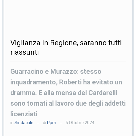
Vigilanza in Regione, saranno tutti
riassunti
Guarracino e Murazzo: stesso
inquadramento, Roberti ha evitato un
dramma. E alla mensa del Cardarelli
sono tornati al lavoro due degli addetti
licenziati
in
Sindacale
di
Ppm
5 Ottobre 2024
—
—