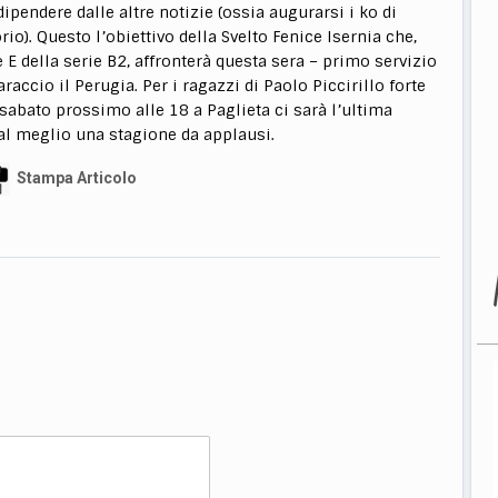
pendere dalle altre notizie (ossia augurarsi i ko di
rio). Questo l’obiettivo della Svelto Fenice Isernia che,
E della serie B2, affronterà questa sera – primo servizio
raccio il Perugia. Per i ragazzi di Paolo Piccirillo forte
(sabato prossimo alle 18 a Paglieta ci sarà l’ultima
 al meglio una stagione da applausi.
Stampa Articolo