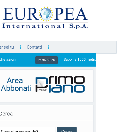
r sei tu
Contatti
Sapori a 1000 metri, in vetrina i sapori della tradizione
24/07/2026
Cerca