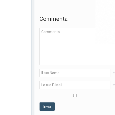
Commenta
*
*