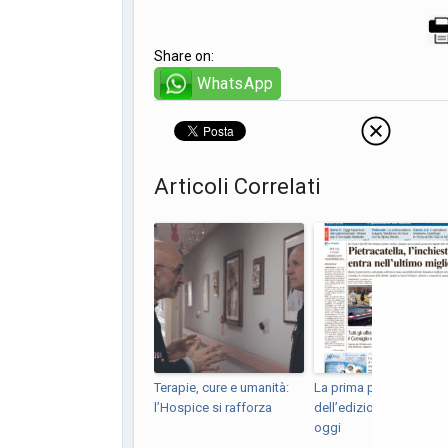
Share on:
WhatsApp
Articoli Correlati
Terapie, cure e umanità:
La prima pagina
l’Hospice si rafforza
dell’edizione in edicola
oggi