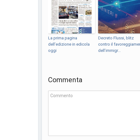
La prima pagina
Decreto Flussi, blitz
dell’edizione in edicola
contro il favoreggiame
oggi
dell’immigr...
Commenta