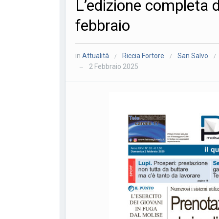
L’edizione completa d
febbraio
in
Attualità
Riccia Fortore
San Salvo
/
/
/
2 Febbraio 2025
—