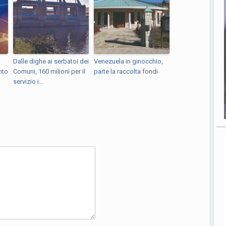
Dalle dighe ai serbatoi dei
Venezuela in ginocchio,
nto
Comuni, 160 milioni per il
parte la raccolta fondi
servizio i...