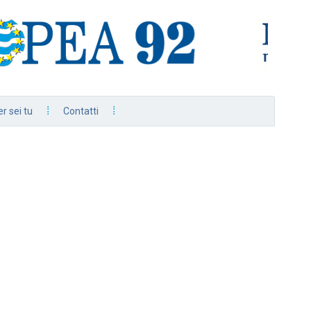
r sei tu
Contatti