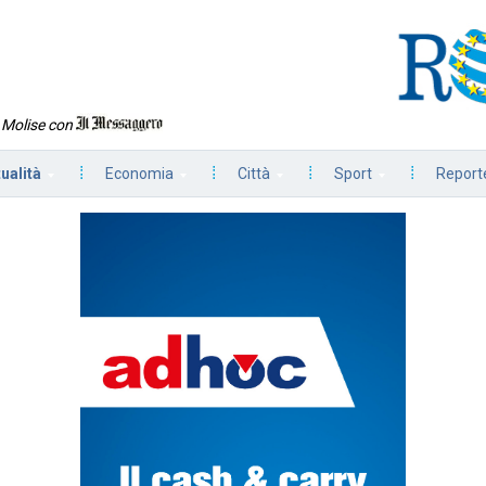
n Molise con
tualità
Economia
Città
Sport
Reporte