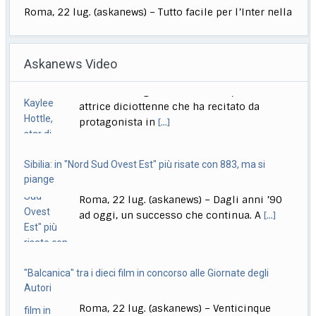
Musica, "Sono Lucio": dal 18 settembre antologia di Dalla
Roma, 22 lug. (askanews) – Il 18 settembre esce "Sono
Askanews Video
Lucio" (Sony Music Italy), l’antologia
[...]
Delmastro, Giunta Camera dice no a uso chat, opposizioni
Sibilia: in "Nord Sud Ovest Est" più risate con 883, ma si
all’attacco in Parlamento
piange
Roma, 22 lug. (askanews) – Opposizioni all’attacco in
Roma, 22 lug. (askanews) – Dagli anni ’90
Parlamento per la decisione della Giunta delle
[...]
ad oggi, un successo che continua. A
[...]
"Balcanica" tra i dieci film in concorso alle Giornate degli
Autori
Roma, 22 lug. (askanews) – Venticinque
anteprime mondiali, di cui quattordici
dirette da donne, dieci
[...]
Conte: "Governo blocca Italia, si ferma per proteggere