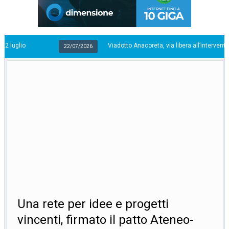
Viadotto Anacoreta, via libera all’intervento da 15 milioni
22/07/2026
Una rete per idee e progetti
vincenti, firmato il patto Ateneo-