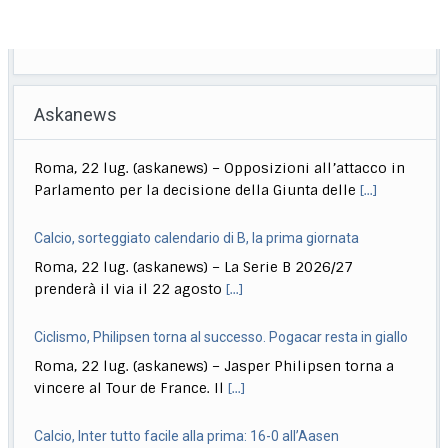
Askanews
Calcio, sorteggiato calendario di B, la prima giornata
Roma, 22 lug. (askanews) – La Serie B 2026/27
prenderà il via il 22 agosto
[...]
Ciclismo, Philipsen torna al successo. Pogacar resta in giallo
Roma, 22 lug. (askanews) – Jasper Philipsen torna a
vincere al Tour de France. Il
[...]
Calcio, Inter tutto facile alla prima: 16-0 all’Aasen
Roma, 22 lug. (askanews) – Tutto facile per l’Inter nella
prima amichevole estiva disputata in
[...]