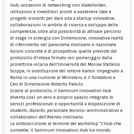
Hub, occasioni di networking con stakeholder,
istituzioni e investitori pronti a sostenere idee e
progetti vincenti per dare vita a startup innovative,
collaborazioni in ambito di ricerca e sviluppo delle
competenze, oltre alla possibilità di attivare percorsi
di stage in sinergia con Dimensione, innovativa realtà
di riferimento nel panorama molisano e nazionale.
Azioni concrete e di prospettiva, quelle previste dal
protocollo d’intesa firmato ieri pomeriggio dalla
prorettrice vicaria dell’Università del Molise Stefania
Scippa, in sostituzione del rettore Vanoli impegnato a
Roma in una riunione al Ministero, e il fondatore e
Ceo di Dimensione Roberto Padulo.
Grazie al protocollo, il Samnium Innovation Hub
diventa così un vero e proprio spazio integrato di
servizi professionali e opportunità a disposizione di
studenti, docenti, personale tecnico-amministrativo e
collaboratori dell’Ateneo molisano.
La sottoscrizione al termine del workshop “L’Hub che
connette. Il Samnium Innovation Hub tra mondo