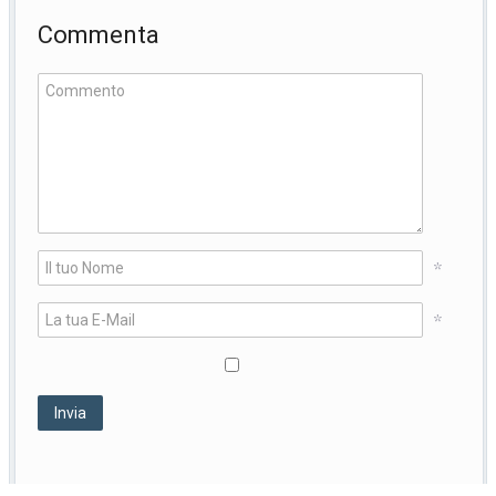
Commenta
*
*