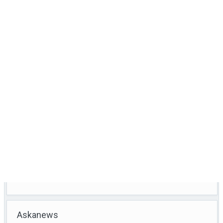
Askanews