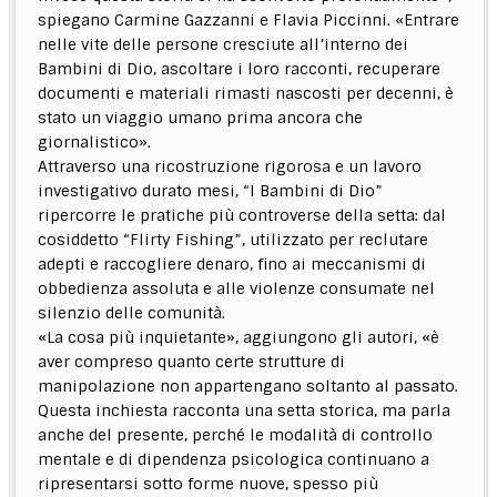
spiegano Carmine Gazzanni e Flavia Piccinni. «Entrare
nelle vite delle persone cresciute all’interno dei
Bambini di Dio, ascoltare i loro racconti, recuperare
documenti e materiali rimasti nascosti per decenni, è
stato un viaggio umano prima ancora che
giornalistico».
Attraverso una ricostruzione rigorosa e un lavoro
investigativo durato mesi, “I Bambini di Dio”
ripercorre le pratiche più controverse della setta: dal
cosiddetto “Flirty Fishing”, utilizzato per reclutare
adepti e raccogliere denaro, fino ai meccanismi di
obbedienza assoluta e alle violenze consumate nel
silenzio delle comunità.
«La cosa più inquietante», aggiungono gli autori, «è
aver compreso quanto certe strutture di
manipolazione non appartengano soltanto al passato.
Questa inchiesta racconta una setta storica, ma parla
anche del presente, perché le modalità di controllo
mentale e di dipendenza psicologica continuano a
ripresentarsi sotto forme nuove, spesso più