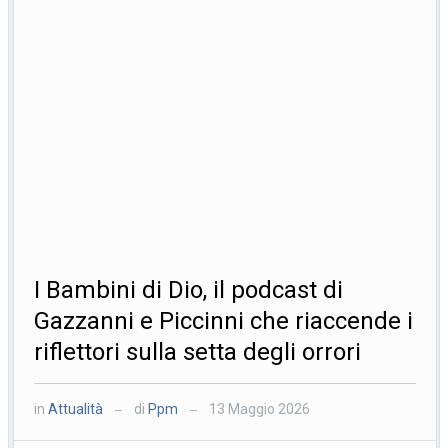
I Bambini di Dio, il podcast di
Gazzanni e Piccinni che riaccende i
riflettori sulla setta degli orrori
in
Attualità
di
Ppm
13 Maggio 2026
—
—