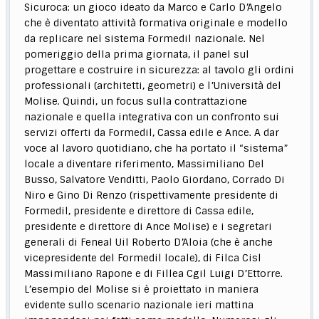
Sicuroca: un gioco ideato da Marco e Carlo D’Angelo
che è diventato attività formativa originale e modello
da replicare nel sistema Formedil nazionale. Nel
pomeriggio della prima giornata, il panel sul
progettare e costruire in sicurezza: al tavolo gli ordini
professionali (architetti, geometri) e l’Università del
Molise. Quindi, un focus sulla contrattazione
nazionale e quella integrativa con un confronto sui
servizi offerti da Formedil, Cassa edile e Ance. A dar
voce al lavoro quotidiano, che ha portato il “sistema”
locale a diventare riferimento, Massimiliano Del
Busso, Salvatore Venditti, Paolo Giordano, Corrado Di
Niro e Gino Di Renzo (rispettivamente presidente di
Formedil, presidente e direttore di Cassa edile,
presidente e direttore di Ance Molise) e i segretari
generali di Feneal Uil Roberto D’Aloia (che è anche
vicepresidente del Formedil locale), di Filca Cisl
Massimiliano Rapone e di Fillea Cgil Luigi D’Ettorre.
L’esempio del Molise si è proiettato in maniera
evidente sullo scenario nazionale ieri mattina