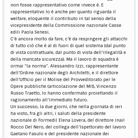
non fosse rappresentativo come invece è. E
rappresentativo lo è anche per quanto riguarda il
welfare, eloquente il contributo in tal senso della
vicepresidente della Commissione nazionale Casse
edili Paola Senesi.
C’è ancora molto da fare, c’è da respingere gli attacchi
di tutto ciò che è al di fuori di quel sistema (dal punto
di vista contrattuale, dal punto di vista dell’illegalità e
della mancata sicurezza). Ma il lavoro di squadra è
ormai “la norma”. Alessandro Izzi, rappresentante
dell’Ordine nazionale degli Architetti, e il direttore
dell’Ufficio per il Molise del Provveditorato per le
Opere pubbliche (articolazione del Mit), Vincenzo
Russo Traetto, lo hanno confermato proiettando il
ragionamento all’immediato futuro.
Un successo, la due giorni, che nella giornata di ieri
ha visto, fra gli altri, i saluti della presidente
nazionale di Formedil Elena Lovera, del direttore Inail
Rocco Del Nero, del collega dell’Ispettorato del lavoro
Gaetano Fasulo e del presidente nazionale dei