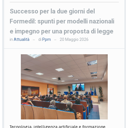
Successo per la due giorni del
Formedil: spunti per modelli nazionali
e impegno per una proposta di legge
in
Attualità
di
Ppm
20 Maggio 2026
—
—
Tecnologia, intelligenza artificiale e formazione