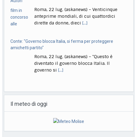
Roma, 22 lug. (askanews) – Venticinque
anteprime mondiali, di cui quattordici
dirette da donne, dieci
[...]
Conte: "Governo blocca Italia, si ferma per proteggere
amichetti partito"
Roma, 22 lug. (askanews) – "Questo è
diventato il governo blocca Italia. Il
governo si
[...]
Bologna, Salvini: non dico Lepore abbia istigato ma se usi
certi toni..
Il meteo di oggi
Bologna, 22 lug. (askanews) – "Non voglio
dire che qualcuno abbia istigato alla
violenza o
[...]
Muore a 18 anni l’attrice Kaylee Hottle, star di "Godzilla vs
Kong"