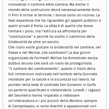
innovativa: il cantiere edile cambia. Ma anche il
mondo delle costruzioni dovrà necessariamente farlo.
Il Pnrr è ormai al termine, i bonus sono un ricorso. La
fase espansiva che ha riguardato gli appalti pubblici e
quelli privati è finita. La sfida è di quelle che fanno
tremare i polsi, ma l’edilizia sa affrontarla per
“costituzione” e perché ha scelto il cammino della
bilateralità da oltre un secolo.
Che ruolo vuole giocare la bilateralità nel cantiere, nel
Paese e nel Molise, che cambiano? La due giorni
organizzata da Formedil Molise ha dimostrato senza
dubbio alcuno che sarà un ruolo da protagonista.
“Il cantiere del cambiamento”, questo il titolo della
full immersion realizzata nell’ambito della Giornata
mondiale per la salute e la sicurezza sul lavoro, ha
portato nella sede di contrada San Giovanni in Golfo
un parterre qualificato e instancabile. Lunedì, i ragazzi
del Geometra hanno imparato a indossare
un’imbracatura e i più piccoli della Montini, sempre
di Campobasso, si sono divertiti e appassionati con